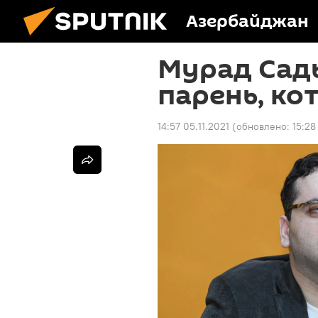
Азербайджан
Мурад Сад
парень, ко
14:57 05.11.2021
(обновлено:
15:28