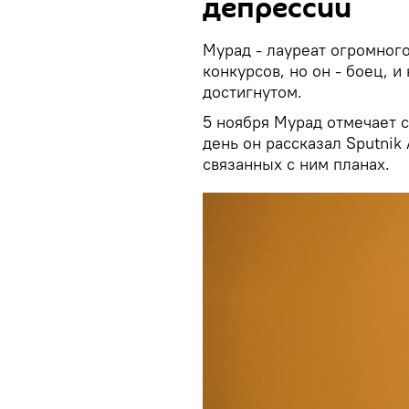
депрессии
Мурад - лауреат огромног
конкурсов, но он - боец, и
достигнутом.
5 ноября Мурад отмечает с
день он рассказал Sputnik
связанных с ним планах.