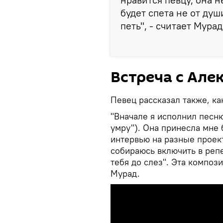
будет спета не от ду
петь", - считает Мурад
Встреча с Ал
Певец рассказал также, ка
"Вначале я исполнил песн
умру"). Она принесла мне
интервью на разные проект
собираюсь включить в реп
тебя до слез". Эта композ
Мурад.