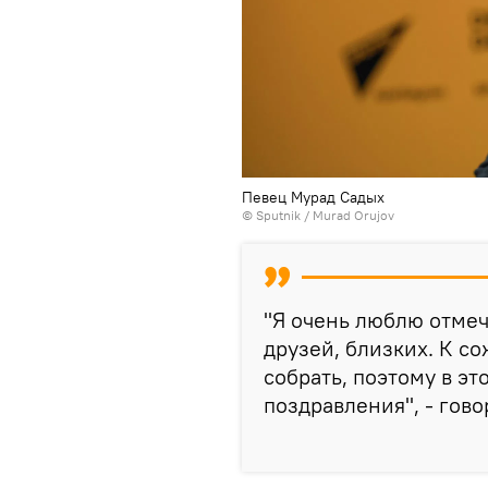
Певец Мурад Садых
© Sputnik / Murad Orujov
"Я очень люблю отмеча
друзей, близких. К с
собрать, поэтому в эт
поздравления", - гово