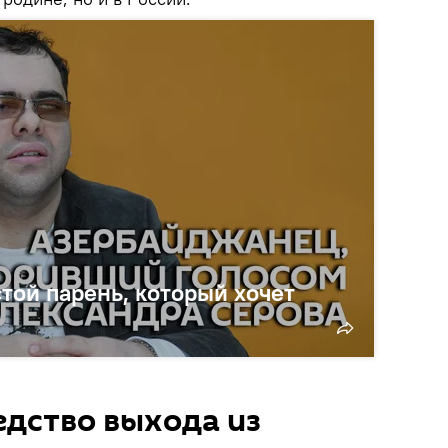
той парень, который хочет
редство выхода из