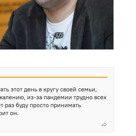
ть этот день в кругу своей семьи,
ожалению, из-за пандемии трудно всех
от раз буду просто принимать
рит он.