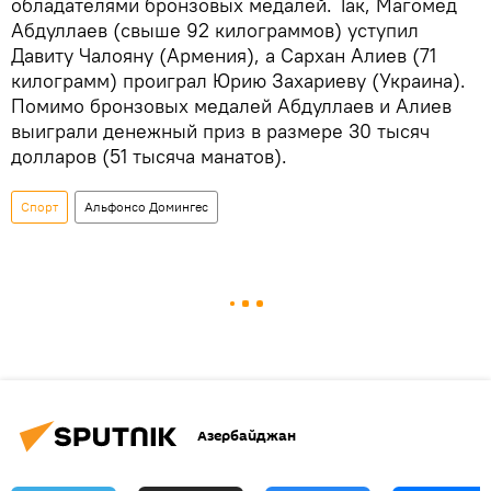
обладателями бронзовых медалей. Так, Магомед
Абдуллаев (свыше 92 килограммов) уступил
Давиту Чалояну (Армения), а Сархан Алиев (71
килограмм) проиграл Юрию Захариеву (Украина).
Помимо бронзовых медалей Абдуллаев и Алиев
выиграли денежный приз в размере 30 тысяч
долларов (51 тысяча манатов).
Спорт
Альфонсо Домингес
Азербайджан