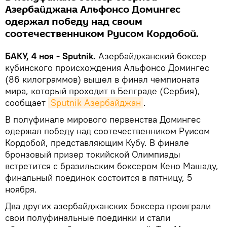
Азербайджана Альфонсо Домингес
одержал победу над своим
соотечественником Руисом Кордобой.
БАКУ, 4 ноя - Sputnik.
Азербайджанский боксер
кубинского происхождения Альфонсо Домингес
(86 килограммов) вышел в финал чемпионата
мира, который проходит в Белграде (Сербия),
сообщает
Sputnik Азербайджан
.
В полуфинале мирового первенства Домингес
одержал победу над соотечественником Руисом
Кордобой, представляющим Кубу. В финале
бронзовый призер токийской Олимпиады
встретится с бразильским боксером Кено Машаду,
финальный поединок состоится в пятницу, 5
ноября.
Два других азербайджанских боксера проиграли
свои полуфинальные поединки и стали