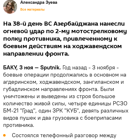
Александра Зуева
Все материалы
На 38-й день ВС Азербайджана нанесли
огневой удар по 2-му мотострелковому
полку противника, привлеченному к
боевым действиям на ходжавендском
направлении фронта.
БАКУ, 3 ноя — Sputnik.
Год назад - 3 ноября -
боевые операции продолжались в основном на
агдеринском, ходжавендском, зангиланском и
губадлинском направлениях фронта. Были
уничтожены и выведены из строя большое
количество живой силы, четыре единицы РСЗО
БМ-21 "Град", один ЗРК "КУБ", девять различных
видов пушек и два грузовика с боеприпасами
противника.
Состоялся телефонный разговор между