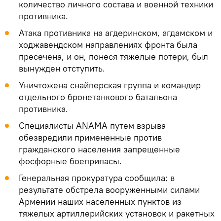
количество личного состава и военной техники
противника.
Атака противника на агдеринском, агдамском и
ходжавендском направлениях фронта была
пресечена, и он, понеся тяжелые потери, был
вынужден отступить.
Уничтожена снайперская группа и командир
отдельного бронетанкового батальона
противника.
Специалисты ANAMA путем взрыва
обезвредили примененные против
гражданского населения запрещенные
фосфорные боеприпасы.
Генеральная прокуратура сообщила: в
результате обстрела вооруженными силами
Армении наших населенных пунктов из
тяжелых артиллерийских установок и ракетных