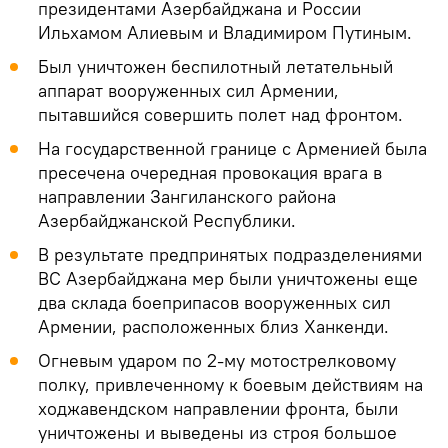
президентами Азербайджана и России
Ильхамом Алиевым и Владимиром Путиным.
Был уничтожен беспилотный летательный
аппарат вооруженных сил Армении,
пытавшийся совершить полет над фронтом.
На государственной границе с Арменией была
пресечена очередная провокация врага в
направлении Зангиланского района
Азербайджанской Республики.
В результате предпринятых подразделениями
ВС Азербайджана мер были уничтожены еще
два склада боеприпасов вооруженных сил
Армении, расположенных близ Ханкенди.
Огневым ударом по 2-му мотострелковому
полку, привлеченному к боевым действиям на
ходжавендском направлении фронта, были
уничтожены и выведены из строя большое