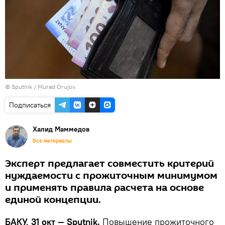
©
Sputnik / Murad Orujov
Подписаться
Халид Маммедов
Все материалы
Эксперт предлагает совместить критерий
нуждаемости с прожиточным минимумом
и применять правила расчета на основе
единой концепции.
БАКУ, 31 окт — Sputnik.
Повышение прожиточного