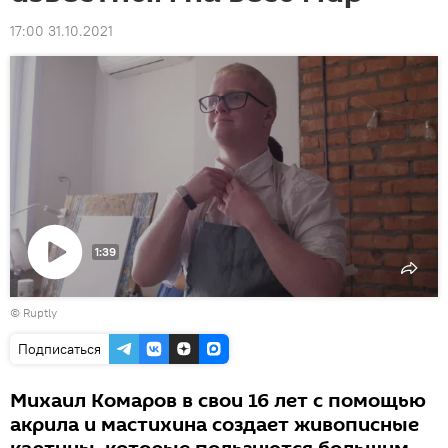
17:00 31.10.2021
1:39
Воспроизвести
© Ruptly
видео
Подписаться
Михаил Комаров в свои 16 лет с помощью
акрила и мастихина создает живописные