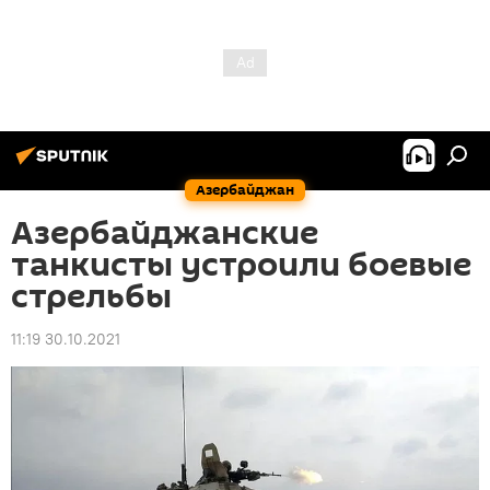
Азербайджан
Азербайджанские
танкисты устроили боевые
стрельбы
11:19 30.10.2021