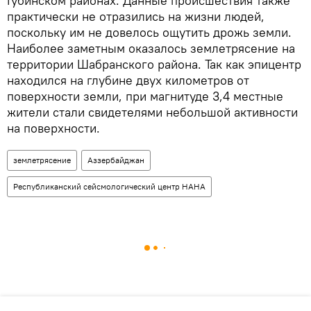
Губинском районах. Данные происшествия также
практически не отразились на жизни людей,
поскольку им не довелось ощутить дрожь земли.
Наиболее заметным оказалось землетрясение на
территории Шабранского района. Так как эпицентр
находился на глубине двух километров от
поверхности земли, при магнитуде 3,4 местные
жители стали свидетелями небольшой активности
на поверхности.
землетрясение
Аззербайджан
Республиканский сейсмологический центр НАНА