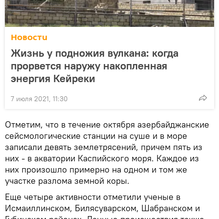
Новости
Жизнь у подножия вулкана: когда
прорвется наружу накопленная
энергия Кейреки
7 июля 2021, 11:30
Отметим, что в течение октября азербайджанские
сейсмологические станции на суше и в море
записали девять землетрясений, причем пять из
них - в акватории Каспийского моря. Каждое из
них произошло примерно на одном и том же
участке разлома земной коры.
Еще четыре активности отметили ученые в
Исмаиллинском, Билясуварском, Шабранском и