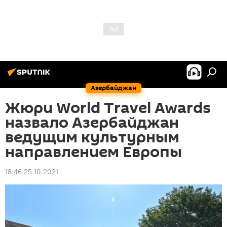
Азербайджан
Жюри World Travel Awards
назвало Азербайджан
ведущим культурным
направлением Европы
18:46 25.10.2021