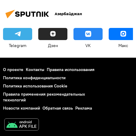
Азербайджан
Telegram
Дзен
VK
Макс
О проекте
Контакты
Правила использования
Политика конфиденциальности
Политика использования Cookie
Правила применения рекомендательных
технологий
Новости компаний
Обратная связь
Реклама