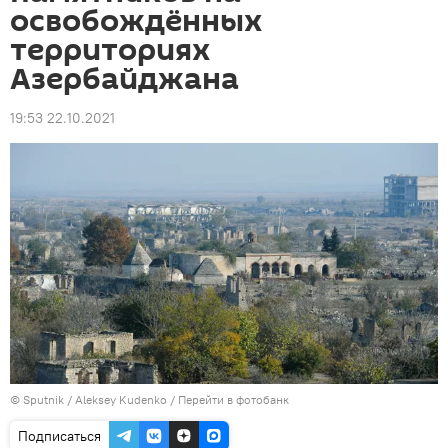
освобождённых
территориях
Азербайджана
19:53 22.10.2021
© Sputnik / Aleksey Kudenko
/
Перейти в фотобанк
Подписаться