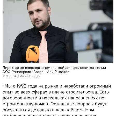
Директор по внешнеэкономической деятельности компании
ООО "Унисервис" Арслан-Али Гамзатов
© Sputnik / Murad Orudjev
"Мы с 1992 года на рынке и наработали огромный
опыт во всех сферах в плане строительства. Есть
договоренности в нескольких направлениях по
строительству домов. Остальные вопросы будут
обсуждаться детально в дальнейшем. Нам
интересно поучаствовать в восстановлении