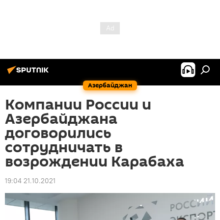
Азербайджан
Компании России и
Азербайджана
договорились
сотрудничать в
возрождении Карабаха
19:04 21.10.2021