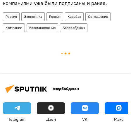
компаниями уже были подписаны и ранее.
Россия
Экономика
Россия
Карабах
Соглашение
Компании
Восстановление
Азербайджан
Азербайджан
Telegram
Дзен
VK
Макс