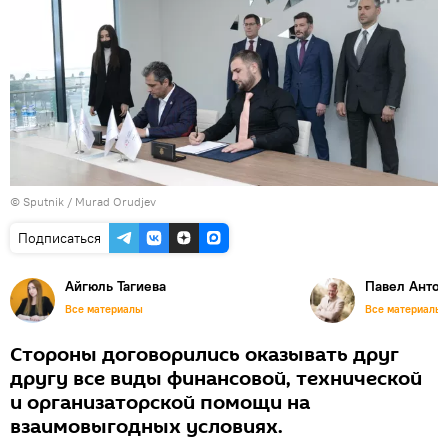
© Sputnik / Murad Orudjev
Подписаться
Айгюль Тагиева
Павел Антон
Все материалы
Все материалы
Стороны договорились оказывать друг
другу все виды финансовой, технической
и организаторской помощи на
взаимовыгодных условиях.