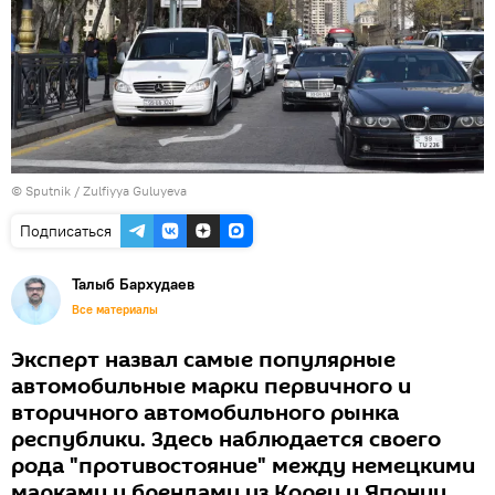
© Sputnik / Zulfiyya Guluyeva
Подписаться
Талыб Бархудаев
Все материалы
Эксперт назвал самые популярные
автомобильные марки первичного и
вторичного автомобильного рынка
республики. Здесь наблюдается своего
рода "противостояние" между немецкими
марками и брендами из Кореи и Японии.