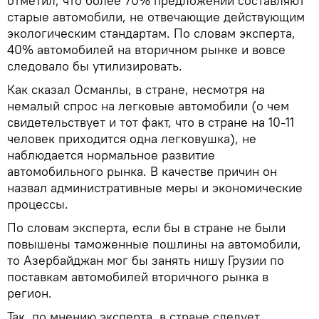
отметил, что более 70% предложений составляют
старые автомобили, не отвечающие действующим
экологическим стандартам. По словам эксперта,
40% автомобилей на вторичном рынке и вовсе
следовало бы утилизировать.
Как сказал Османлы, в стране, несмотря на
немалый спрос на легковые автомобили (о чем
свидетельствует и тот факт, что в стране на 10-11
человек приходится одна легковушка), не
наблюдается нормальное развитие
автомобильного рынка. В качестве причин он
назвал административные меры и экономические
процессы.
По словам эксперта, если бы в стране не были
повышены таможенные пошлины на автомобили,
то Азербайджан мог бы занять нишу Грузии по
поставкам автомобилей вторичного рынка в
регион.
Так, по мнению эксперта, в стране следует