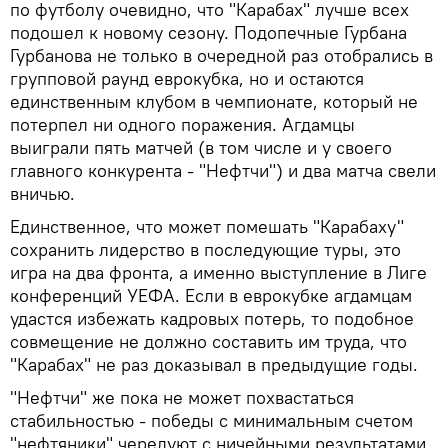
по футболу очевидно, что "Карабах" лучше всех
подошел к новому сезону. Подопечные Гурбана
Гурбанова не только в очередной раз отобрались в
групповой раунд еврокубка, но и остаются
единственным клубом в чемпионате, который не
потерпел ни одного поражения. Агдамцы
выиграли пять матчей (в том числе и у своего
главного конкурента - "Нефтчи") и два матча свели
вничью.
Единственное, что может помешать "Карабаху"
сохранить лидерство в последующие туры, это
игра на два фронта, а именно выступление в Лиге
конференций УЕФА. Если в еврокубке агдамцам
удастся избежать кадровых потерь, то подобное
совмещение не должно составить им труда, что
"Карабах" не раз доказывал в предыдущие годы.
"Нефтчи" же пока не может похвастаться
стабильностью - победы с минимальным счетом
"нефтяники" чередуют с ничейными результатами,