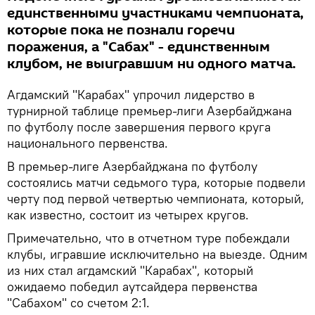
единственными участниками чемпионата,
которые пока не познали горечи
поражения, а "Сабах" - единственным
клубом, не выигравшим ни одного матча.
Агдамский "Карабах" упрочил лидерство в
турнирной таблице премьер-лиги Азербайджана
по футболу после завершения первого круга
национального первенства.
В премьер-лиге Азербайджана по футболу
состоялись матчи седьмого тура, которые подвели
черту под первой четвертью чемпионата, который,
как известно, состоит из четырех кругов.
Примечательно, что в отчетном туре побеждали
клубы, игравшие исключительно на выезде. Одним
из них стал агдамский "Карабах", который
ожидаемо победил аутсайдера первенства
"Сабахом" со счетом 2:1.