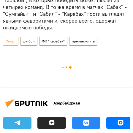
"Габалой", в которых победить может любая из
четырех команд. В то же время в матчах "Сабах" -
"Сумгайыт" и "Сабил" - "Карабах" гости выглядят
явными фаворитами и, скорее всего, одержат
ожидаемые победы.
Спорт
футбол
ФК "Карабах"
премьер-лига
Азербайджан