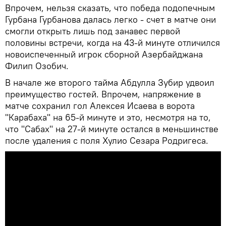
Впрочем, нельзя сказать, что победа подопечным
Гурбана Гурбанова далась легко - счет в матче они
смогли открыть лишь под занавес первой
половины встречи, когда на 43-й минуте отличился
новоиспеченный игрок сборной Азербайджана
Филип Озобич.
В начале же второго тайма Абдулла Зубир удвоил
преимущество гостей. Впрочем, напряжение в
матче сохранил гол Алексея Исаева в ворота
"Карабаха" на 65-й минуте и это, несмотря на то,
что "Сабах" на 27-й минуте остался в меньшинстве
после удаления с поля Хулио Сезара Родригеса.