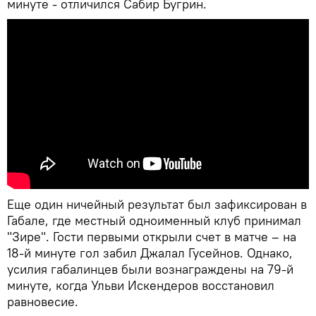
минуте - отличился Сабир Бугрин.
Еще один ничейный результат был зафиксирован в
Габале, где местный одноименный клуб принимал
"Зире". Гости первыми открыли счет в матче – на
18-й минуте гол забил Джалал Гусейнов. Однако,
усилия габалинцев были вознаграждены на 79-й
минуте, когда Ульви Искендеров восстановил
равновесие.