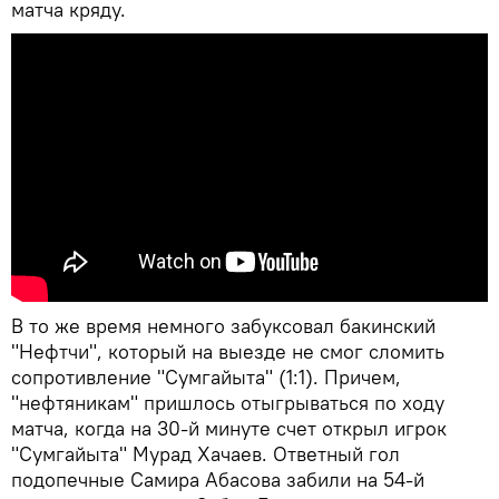
матча кряду.
В то же время немного забуксовал бакинский
"Нефтчи", который на выезде не смог сломить
сопротивление "Сумгайыта" (1:1). Причем,
"нефтяникам" пришлось отыгрываться по ходу
матча, когда на 30-й минуте счет открыл игрок
"Сумгайыта" Мурад Хачаев. Ответный гол
подопечные Самира Абасова забили на 54-й