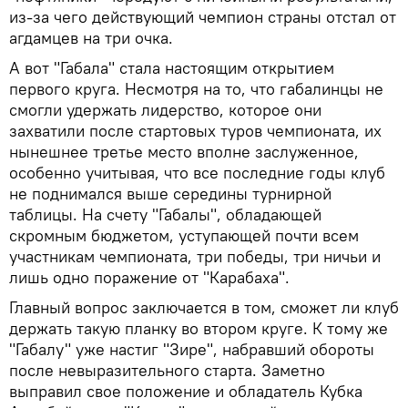
из-за чего действующий чемпион страны отстал от
агдамцев на три очка.
А вот "Габала" стала настоящим открытием
первого круга. Несмотря на то, что габалинцы не
смогли удержать лидерство, которое они
захватили после стартовых туров чемпионата, их
нынешнее третье место вполне заслуженное,
особенно учитывая, что все последние годы клуб
не поднимался выше середины турнирной
таблицы. На счету "Габалы", обладающей
скромным бюджетом, уступающей почти всем
участникам чемпионата, три победы, три ничьи и
лишь одно поражение от "Карабаха".
Главный вопрос заключается в том, сможет ли клуб
держать такую планку во втором круге. К тому же
"Габалу" уже настиг "Зире", набравший обороты
после невыразительного старта. Заметно
выправил свое положение и обладатель Кубка