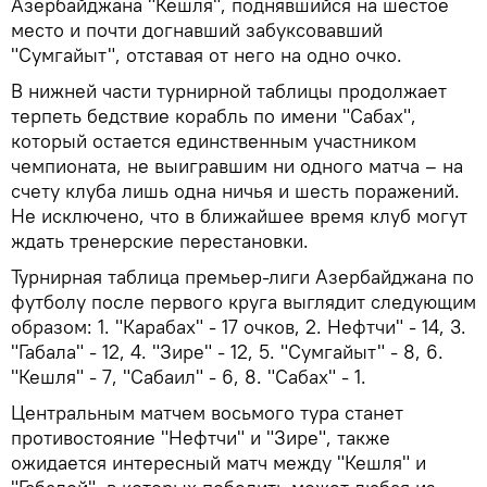
Азербайджана "Кешля", поднявшийся на шестое
место и почти догнавший забуксовавший
"Сумгайыт", отставая от него на одно очко.
В нижней части турнирной таблицы продолжает
терпеть бедствие корабль по имени "Сабах",
который остается единственным участником
чемпионата, не выигравшим ни одного матча – на
счету клуба лишь одна ничья и шесть поражений.
Не исключено, что в ближайшее время клуб могут
ждать тренерские перестановки.
Турнирная таблица премьер-лиги Азербайджана по
футболу после первого круга выглядит следующим
образом: 1. "Карабах" - 17 очков, 2. Нефтчи" - 14, 3.
"Габала" - 12, 4. "Зире" - 12, 5. "Сумгайыт" - 8, 6.
"Кешля" - 7, "Сабаил" - 6, 8. "Сабах" - 1.
Центральным матчем восьмого тура станет
противостояние "Нефтчи" и "Зире", также
ожидается интересный матч между "Кешля" и