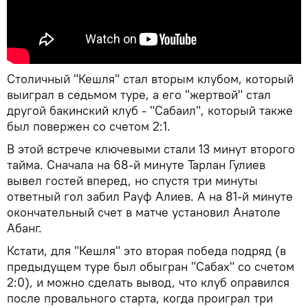
Столичный "Кешля" стал вторым клубом, который
выиграл в седьмом туре, а его "жертвой" стал
другой бакинский клуб - "Сабаил", который также
был повержен со счетом 2:1.
В этой встрече ключевыми стали 13 минут второго
тайма. Сначала на 68-й минуте Тарлан Гулиев
вывел гостей вперед, но спустя три минуты
ответный гол забил Рауф Алиев. А на 81-й минуте
окончательный счет в матче установил Анатоле
Абанг.
Кстати, для "Кешля" это вторая победа подряд (в
предыдущем туре был обыгран "Сабах" со счетом
2:0), и можно сделать вывод, что клуб оправился
после провального старта, когда проиграл три