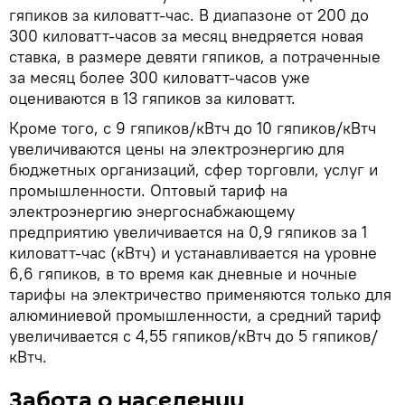
гяпиков за киловатт-час. В диапазоне от 200 до
300 киловатт-часов за месяц внедряется новая
ставка, в размере девяти гяпиков, а потраченные
за месяц более 300 киловатт-часов уже
оцениваются в 13 гяпиков за киловатт.
Кроме того, с 9 гяпиков/кВтч до 10 гяпиков/кВтч
увеличиваются цены на электроэнергию для
бюджетных организаций, сфер торговли, услуг и
промышленности. Оптовый тариф на
электроэнергию энергоснабжающему
предприятию увеличивается на 0,9 гяпиков за 1
киловатт-час (кВтч) и устанавливается на уровне
6,6 гяпиков, в то время как дневные и ночные
тарифы на электричество применяются только для
алюминиевой промышленности, а средний тариф
увеличивается с 4,55 гяпиков/кВтч до 5 гяпиков/
кВтч.
Забота о населении