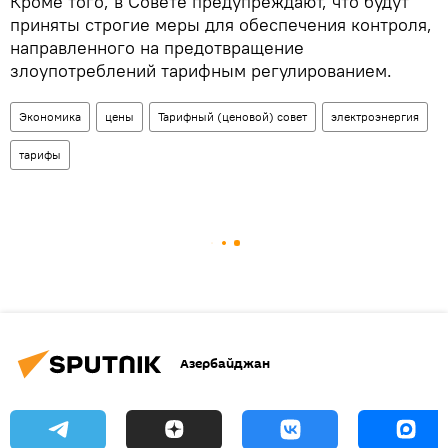
Кроме того, в Совете предупреждают, что будут
приняты строгие меры для обеспечения контроля,
направленного на предотвращение
злоупотреблений тарифным регулированием.
Экономика
цены
Тарифный (ценовой) совет
электроэнергия
тарифы
Азербайджан