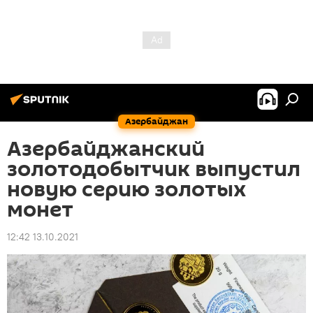
Азербайджан
Азербайджанский
золотодобытчик выпустил
новую серию золотых
монет
12:42 13.10.2021