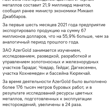
металлов составит 21,9 миллиард манатов,
сообщил ранее министр экономики Микаил
Джаббаров.
За первые шесть месяцев 2021 года предприятие
экспортировало продукцию на сумму 67
миллионов долларов, что на 55,9% больше, чем за
аналогичный период прошлого года.
ЗАО AzerGold занимается изучением,
исследованием, разведкой, разработкой и
управлением золотоносных и железнорудных
участков Гарадаг, Човдар, Гейдаг, Дагкесемен,
участка Кохнемеден и бассейна Кюрякчай.
За время деятельности AzerGold было выполнено
более 176 тысяч метров буровых работ, и в
результате исследований ресурсы цветных
металлов, подготовленных к эксплуатации
месторождений, увеличены в 24 раза.