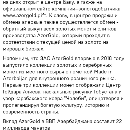
на днях открыт в центре Баку, а также на
официальном сайте компании–золотодобытчика
www.azergold.gift. К слову, в центре продажи и
обмена впервые также осуществляется обмен -
обратный выкуп всех золотых монет и слитков
производства AzerGold, который проходит в
соответствии с текущей ценой на золото на
мировых биржах.
Напомним, что ЗАО AzerGold впервые в 2018 году
выпустило коллекции золотых и серебряных
монет из местного сырья с пометкой Made in
Azerbaijan для внутреннего розничного рынка.
Первые три коллекции монет отображали Центр
Гейдара Алиева, наскальные рисунки Гобустана и
узор карабахского ковра "Челеби", олицетворяя и
пропагандируя богатую культуру, историю и
современность страны.
Вклад AzerGold в ВВП Азербайджана составит 22
миллиарда манатов