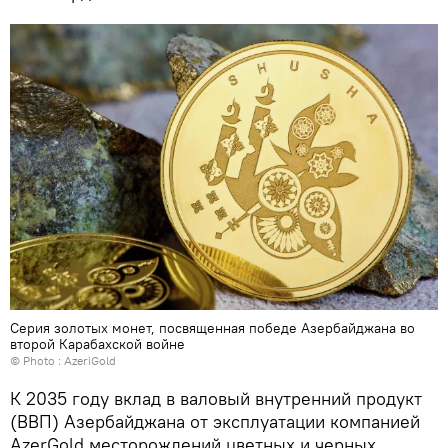
Серия золотых монет, посвященная победе Азербайджана во
второй Карабахской войне
© Photo : AzeriGold
К 2035 году вклад в валовый внутренний продукт
(ВВП) Азербайджана от эксплуатации компанией
AzerGold месторождений цветных и черных