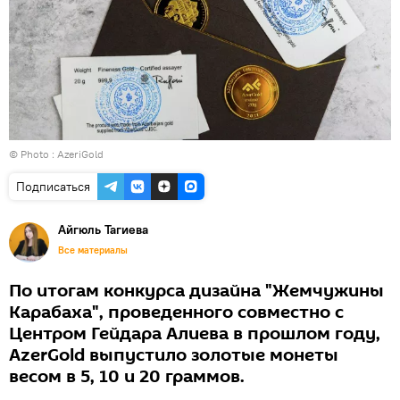
© Photo : AzeriGold
Подписаться
Айгюль Тагиева
Все материалы
По итогам конкурса дизайна "Жемчужины
Карабаха", проведенного совместно с
Центром Гейдара Алиева в прошлом году,
AzerGold выпустило золотые монеты
весом в 5, 10 и 20 граммов.