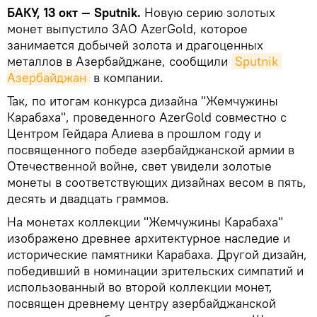
БАКУ, 13 окт — Sputnik.
Новую серию золотых
монет выпустило ЗАО AzerGold, которое
занимается добычей золота и драгоценных
металлов в Азербайджане, сообщили
Sputnik 
Азербайджан
в компании.
Так, по итогам конкурса дизайна "Жемчужины
Карабаха", проведенного AzerGold совместно с
Центром Гейдара Алиева в прошлом году и
посвященного победе азербайджанской армии в
Отечественной войне, свет увидели золотые
монеты в соответствующих дизайнах весом в пять,
десять и двадцать граммов.
На монетах коллекции "Жемчужины Карабаха"
изображено древнее архитектурное наследие и
исторические памятники Карабаха. Другой дизайн,
победивший в номинации зрительских симпатий и
использованный во второй коллекции монет,
посвящен древнему центру азербайджанской