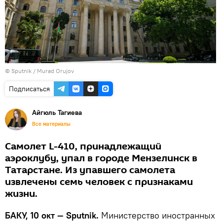
©
Sputnik / Murad Orujov
Подписаться
Айгюль Тагиева
Все материалы
Самолет L-410, принадлежащий
аэроклубу, упал в городе Мензелинск в
Татарстане. Из упавшего самолета
извлечены семь человек с признаками
жизни.
БАКУ, 10 окт — Sputnik.
Министерство иностранных