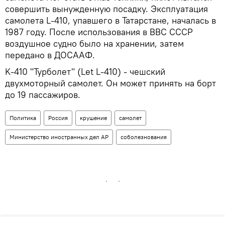
совершить вынужденную посадку. Эксплуатация
самолета L-410, упавшего в Татарстане, началась в
1987 году. После использования в ВВС СССР
воздушное судно было на хранении, затем
передано в ДОСААФ.
K-410 "Турболет" (Let L-410) - чешский
двухмоторный самолет. Он может принять на борт
до 19 пассажиров.
Политика
Россия
крушение
самолет
Министерство иностранных дел АР
соболезнования