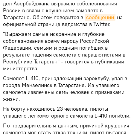
дел Азербайджана выразило соболезнования
России в связи с крушением самолета в
Татарстане. Об этом говорится в
сообщении
на
официальной странице ведомства в Twitter.
"Выражаем самые искренние и глубокие
соболезнования всему народу Российской
Федерации, семьям и родным погибших в
результате падения самолёта с парашютистами в
Республике Татарстан" - говорится в публикации
министерства.
Самолет L-410, принадлежащий аэроклубу, упал в
городе Мензелинск в Татарстане. Из упавшего
самолета извлечены семь человек с признаками
жизни.
На борту находилось 23 человека, пилоты
упавшего легкомоторного самолета L-410 погибли.
По предварительным данным, причиной крушения
самолета мог стать отказ техники, пилот пытался