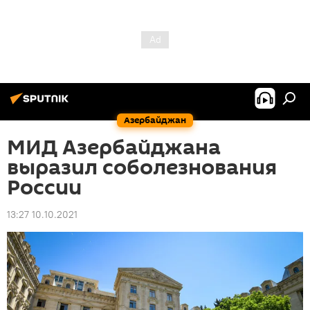
Азербайджан
МИД Азербайджана
выразил соболезнования
России
13:27 10.10.2021