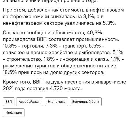
за аналогичный период прошлого года.
При этом, добавленная стоимость в нефтегазовом
секторе экономики снизилась на 3,1%, а в
ненефтегазовом секторе увеличилась на 5,3%.
Согласно сообщению Госкомстата, 40,3%
производства ВВП составляет промышленность,
10,3% - торговля, 7,3% - транспорт, 6,5% -
сельское и лесное хозяйство и рыболовство, 5,1%
- строительство, 1,8% - информация и связь, 1,1% -
размещение туристов и общественное питание,
18,5% пришлось на долю других секторов.
Кроме того, ВВП на душу населения в январе-июле
2021 года составил 4,720 маната.
ВВП
Азербайджан
Экономика
Всемирный банк
Инфляция