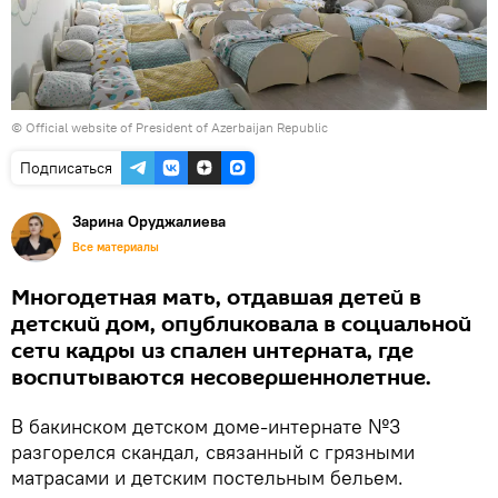
© Official website of President of Azerbaijan Republic
Подписаться
Зарина Оруджалиева
Все материалы
Многодетная мать, отдавшая детей в
детский дом, опубликовала в социальной
сети кадры из спален интерната, где
воспитываются несовершеннолетние.
В бакинском детском доме-интернате №3
разгорелся скандал, связанный с грязными
матрасами и детским постельным бельем.