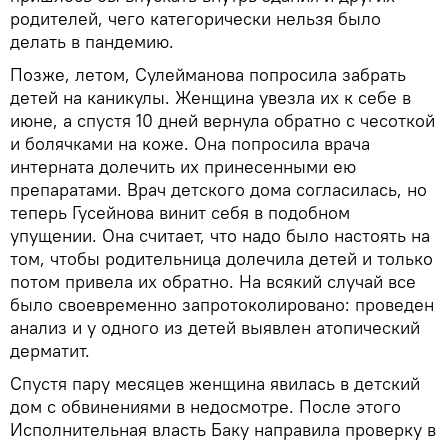
родителей, чего категорически нельзя было
делать в пандемию.
Позже, летом, Сулейманова попросила забрать
детей на каникулы. Женщина увезла их к себе в
июне, а спустя 10 дней вернула обратно с чесоткой
и болячками на коже. Она попросила врача
интерната долечить их принесенными ею
препаратами. Врач детского дома согласилась, но
теперь Гусейнова винит себя в подобном
упущении. Она считает, что надо было настоять на
том, чтобы родительница долечила детей и только
потом привела их обратно. На всякий случай все
было своевременно запротоколировано: проведен
анализ и у одного из детей выявлен атопический
дерматит.
Спустя пару месяцев женщина явилась в детский
дом с обвинениями в недосмотре. После этого
Исполнительная власть Баку направила проверку в