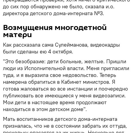
до сих пор обнаружено не было, сказала и.о.
директора детского дома-интерната №3.
Возмущения многодетной
матери
Как рассказала сама Сулейманова, видеокадры
были сделаны ею 4 октября.
"Это безобразие: дети больные, желтые. Пришли
люди из Исполнительной власти. Меня пригласили
туда, и я выразила свое недовольство. Теперь
намерена обратиться в Кабинет министров. Я
готова жаловаться во все инстанции и поочередно
публиковать все имеющиеся у меня видеозаписи.
Мои дети в настоящее время продолжают
находиться в этом детском доме".
Мать воспитанников детского дома-интерната
призналась, что не в состоянии забрать их оттуда,
поскольку опасается за их жизнь. Несколько лет