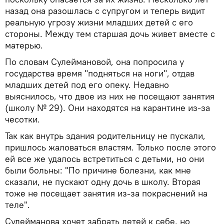
назад она разошлась с супругом и теперь видит
реальную угрозу жизни младших детей с его
стороны. Между тем старшая дочь живет вместе с
матерью.
По словам Сулеймановой, она попросила у
государства время "подняться на ноги", отдав
младших детей под его опеку. Недавно
выяснилось, что двое из них не посещают занятия
(школу № 29). Они находятся на карантине из-за
чесотки.
Так как внутрь здания родительницу не пускали,
пришлось жаловаться властям. Только после этого
ей все же удалось встретиться с детьми, но они
были больны: "По причине болезни, как мне
сказали, не пускают одну дочь в школу. Вторая
тоже не посещает занятия из-за покраснений на
теле".
Сулейманова хочет забрать детей к себе, но