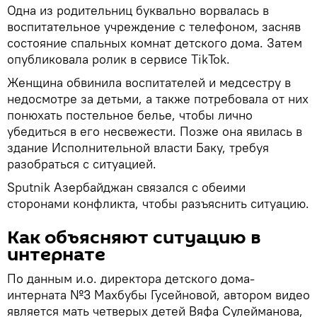
Одна из родительниц буквально ворвалась в
воспитательное учреждение с телефоном, засняв
состояние спальных комнат детского дома. Затем
опубликовала ролик в сервисе TikTok.
Женщина обвинила воспитателей и медсестру в
недосмотре за детьми, а также потребовала от них
понюхать постельное белье, чтобы лично
убедиться в его несвежести. Позже она явилась в
здание Исполнительной власти Баку, требуя
разобраться с ситуацией.
Sputnik Азербайджан связался с обеими
сторонами конфликта, чтобы разъяснить ситуацию.
Как объясняют ситуацию в
интернате
По данным и.о. директора детского дома-
интерната №3 Махбубы Гусейновой, автором видео
является мать четверых детей Вяфа Сулейманова,