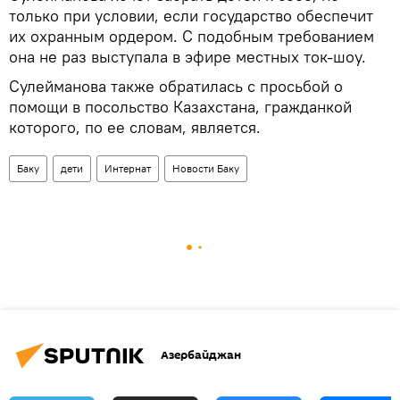
только при условии, если государство обеспечит
их охранным ордером. С подобным требованием
она не раз выступала в эфире местных ток-шоу.
Сулейманова также обратилась с просьбой о
помощи в посольство Казахстана, гражданкой
которого, по ее словам, является.
Баку
дети
Интернат
Новости Баку
Азербайджан