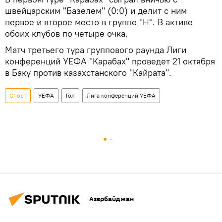
швейцарским "Базелем" (0:0) и делит с ним
первое и второе место в группе "Н". В активе
обоих клубов по четыре очка.
Матч третьего тура группового раунда Лиги
конференций УЕФА "Карабах" проведет 21 октября
в Баку против казахстанского "Кайрата".
Спорт
УЕФА
Гол
Лига конференций УЕФА
Азербайджан