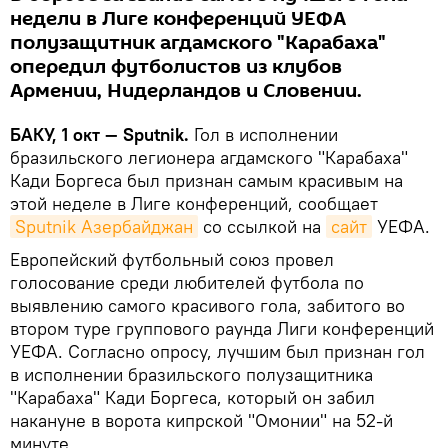
недели в Лиге конференций УЕФА
полузащитник агдамского "Карабаха"
опередил футболистов из клубов
Армении, Нидерландов и Словении.
БАКУ, 1 окт — Sputnik.
Гол в исполнении
бразильского легионера агдамского "Карабаха"
Кади Боргеса был признан самым красивым на
этой неделе в Лиге конференций, сообщает
Sputnik Азербайджан
со ссылкой на
сайт
УЕФА.
Европейский футбольный союз провел
голосование среди любителей футбола по
выявлению самого красивого гола, забитого во
втором туре группового раунда Лиги конференций
УЕФА. Согласно опросу, лучшим был признан гол
в исполнении бразильского полузащитника
"Карабаха" Кади Боргеса, который он забил
накануне в ворота кипрской "Омонии" на 52-й
минуте.