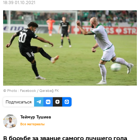
18:39 01.10.2021
© Photo :
Facebook / Qarabağ FK
Подписаться
Теймур Тушиев
Все материалы
В борьбе за звание самого лучшего гола