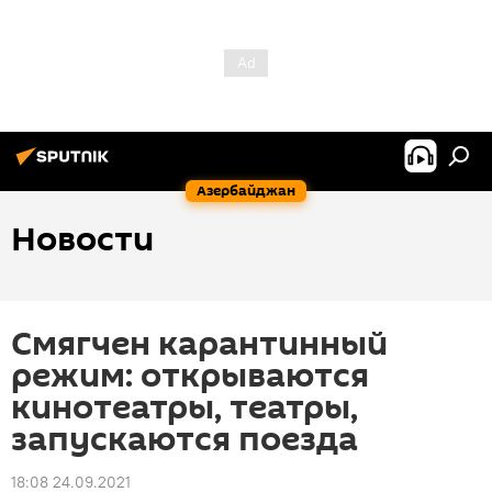
Азербайджан
Новости
Смягчен карантинный
режим: открываются
кинотеатры, театры,
запускаются поезда
18:08 24.09.2021