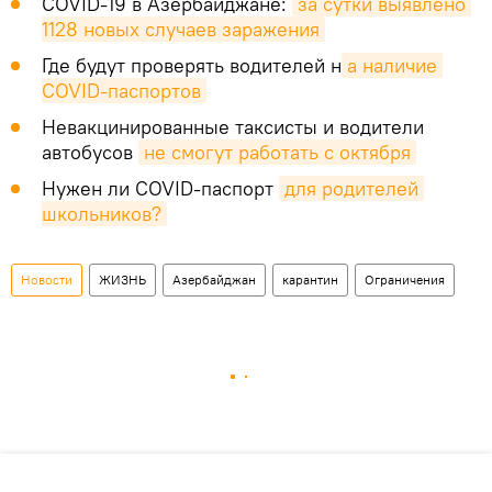
COVID-19 в Азербайджане:
за сутки выявлено 
1128 новых случаев заражения
Где будут проверять водителей н
а наличие 
COVID-паспортов
Невакцинированные таксисты и водители
автобусов
не смогут работать с октября
Нужен ли COVID-паспорт
для родителей 
школьников?
Новости
ЖИЗНЬ
Азербайджан
карантин
Ограничения