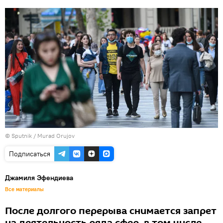
©
Sputnik / Murad Orujov
Подписаться
Джамиля Эфендиева
Все материалы
После долгого перерыва снимается запрет
на деятельность ряда сфер, в том числе