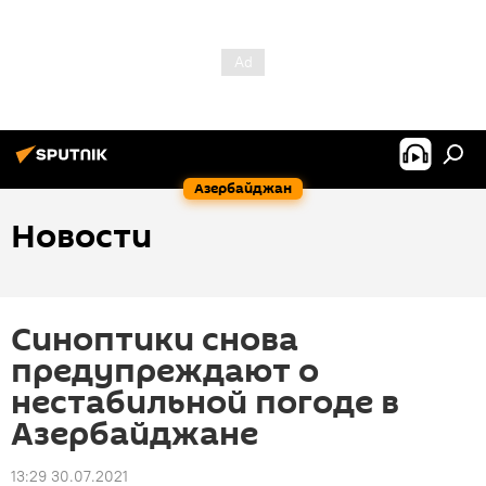
Азербайджан
Новости
Синоптики снова
предупреждают о
нестабильной погоде в
Азербайджане
13:29 30.07.2021