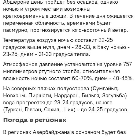
Абшероне день пройдет без осадков, однако
ночью и утром местами возможны
кратковременные дожди. В течение дня ожидается
переменная облачность, временами будет
пасмурно, прогнозируется юго-восточный ветер.
Температура воздуха ночью составит 22-25
градусов выше нуля, днем - 28-33, в Баку ночью -
23-25, днем - 31-33 градуса тепла.
Атмосферное давление установится на уровне 757
миллиметров ртутного столба, относительная
влажность ночью составит 60-70%, днем - 40-45%.
На северных пляжах полуострова (Сумгайыт,
Новханы, Пиршаги, Нардаран, Бильгя, Загульба)
вода прогреется до 23-24 градусов, на юге
(Туркан, Говсан, Сахил, Ших) - до 24-25 градусов.
Погода в регионах
В регионах Азербайджана в основном будет без