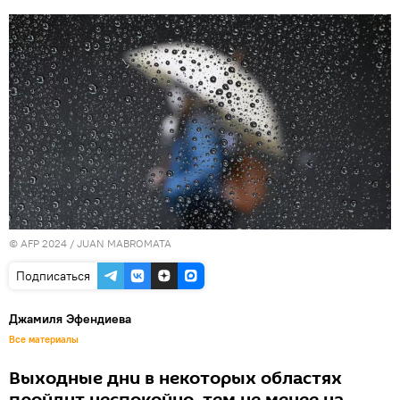
© AFP 2024 / JUAN MABROMATA
Подписаться
Джамиля Эфендиева
Все материалы
Выходные дни в некоторых областях
пройдут неспокойно, тем не менее на