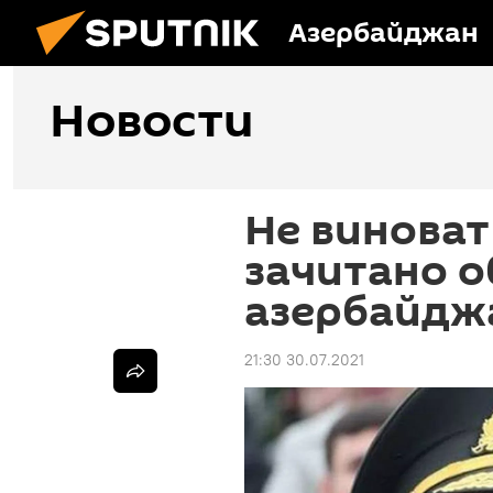
Азербайджан
Новости
Не виноват 
зачитано о
азербайдж
21:30 30.07.2021