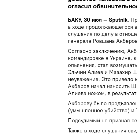
огласил обвинительно
БАКУ, 30 июл — Sputnik.
Пр
в ходе продолжающегося в
слушания по делу в отно
генерала Ровшана Акберов
Согласно заключению, Акб
командировке в Украине, к
опьянения, стал возмущать
Эльчин Алиев и Мазахир Ш
неуважение. Это привело к
Акберов начал наносить Ш
Алиева ножом, в результат
Акберову было предъявлено
(умышленное убийство) и 1
Подсудимый не признал се
Также в ходе слушания сви