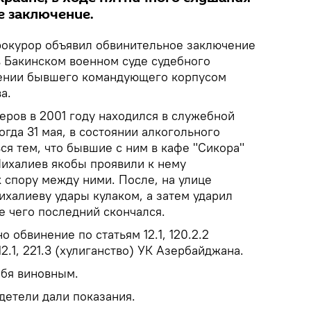
е заключение.
окурор объявил обвинительное заключение
 Бакинском военном суде судебного
шении бывшего командующего корпусом
а.
еров в 2001 году находился в служебной
огда 31 мая, в состоянии алкогольного
ся тем, что бывшие с ним в кафе "Сикора"
ихалиев якобы проявили к нему
 спору между ними. После, на улице
ихалиеву удары кулаком, а затем ударил
е чего последний скончался.
 обвинение по статьям 12.1, 120.2.2
2.1, 221.3 (хулиганство) УК Азербайджана.
бя виновным.
детели дали показания.