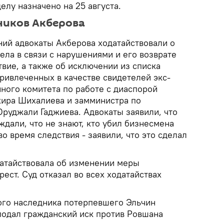
лу назначено на 25 августа.
ников Акберова
ий адвокаты Акберова ходатайствовали о
ела в связи с нарушениями и его возврате
вие, а также об исключении из списка
ривлеченных в качестве свидетелей экс-
ного комитета по работе с диаспорой
ира Шихалиева и замминистра по
руджали Гаджиева. Адвокаты заявили, что
ждали, что не знают, кто убил бизнесмена
во время следствия - заявили, что это сделал
атайствовала об изменении меры
ест. Суд отказал во всех ходатайствах
ого наследника потерпевшего Эльчин
 подал гражданский иск против Ровшана