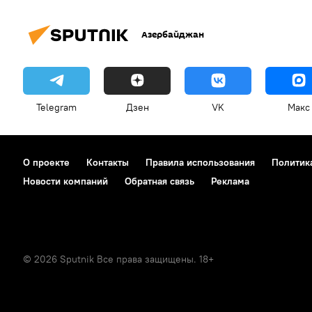
Азербайджан
Telegram
Дзен
VK
Макс
О проекте
Контакты
Правила использования
Политик
Новости компаний
Обратная связь
Реклама
© 2026 Sputnik Все права защищены. 18+