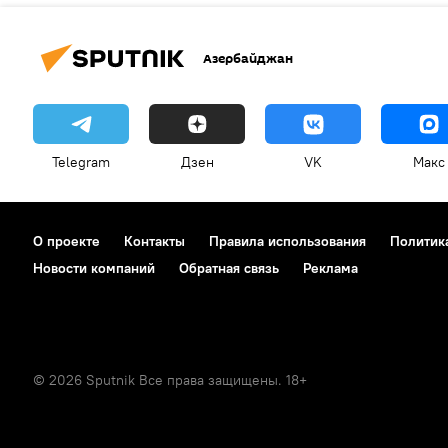
Азербайджан
Telegram
Дзен
VK
Макс
О проекте
Контакты
Правила использования
Политик
Новости компаний
Обратная связь
Реклама
© 2026 Sputnik Все права защищены. 18+