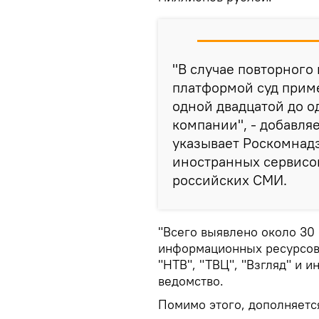
"В случае повторного
платформой суд приме
одной двадцатой до о
компании", - добавля
указывает Роскомнадз
иностранных сервисов
российских СМИ.
"Всего выявлено около 30
информационных ресурсов, 
"НТВ", "ТВЦ", "Взгляд" и и
ведомство.
Помимо этого, дополняетс