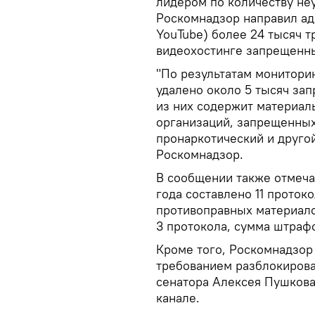
лидером по количеству не
Роскомнадзор направил ад
YouTube) более 24 тысяч 
видеохостинге запрещенны
"По результатам монитори
удалено около 5 тысяч за
из них содержит материал
организаций, запрещенных 
пронаркотический и другой
Роскомнадзор.
В сообщении также отмечае
года составлено 11 проток
противоправных материало
3 протокола, сумма штраф
Кроме того, Роскомнадзор
требованием разблокирова
сенатора Алексея Пушкова
канале.