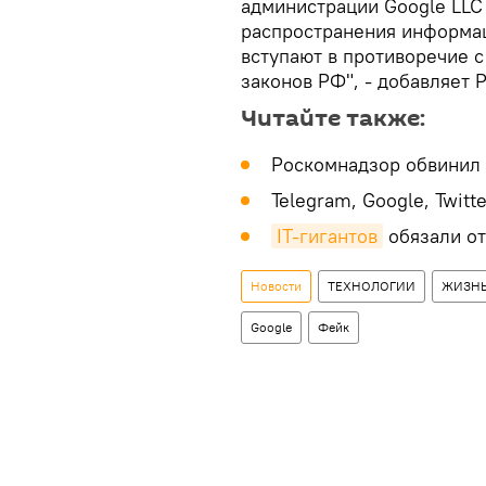
администрации Google LL
распространения информац
вступают в противоречие 
законов РФ", - добавляет 
Читайте также:
Роскомнадзор обвинил
Telegram, Google, Twitt
IT-гигантов
обязали от
Новости
ТЕХНОЛОГИИ
ЖИЗН
Google
Фейк