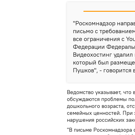
"Роскомнадзор направ
письмо с требованием
все ограничения с Yo
Федерации Федеральн
Видеохостинг удалил
который был размеще
Пушков", - говорится
Ведомство указывает, что
обсуждаются проблемы пол
дошкольного возраста, от
семейных ценностей. При 
нарушения российских зак
"В письме Роскомнадзора 