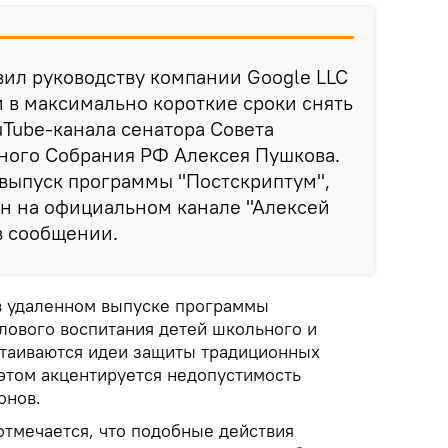
ил руководству компании Google LLC
 в максимально короткие сроки снять
uTube-канала сенатора Совета
ого Собрания РФ Алексея Пушкова.
 выпуск программы "Постскриптум",
н на официальном канале "Алексей
 в сообщении.
 в удаленном выпуске программы
ового воспитания детей школьного и
стаиваются идеи защиты традиционных
этом акцентируется недопустимость
онов.
отмечается, что подобные действия