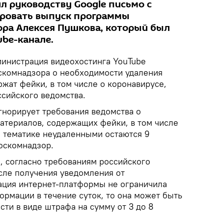
л руководству Google письмо с
ировать выпуск программы
ора Алексея Пушкова, который был
ube-канале.
инистрация видеохостинга YouTube
скомнадзора о необходимости удаления
жат фейки, в том числе о коронавирусе,
ссийского ведомства.
гнорирует требования ведомства о
атериалов, содержащих фейки, в том числе
й тематике неудаленными остаются 9
Роскомнадзор.
, согласно требованиям российского
осле получения уведомления от
ация интернет-платформы не ограничила
ормации в течение суток, то она может быть
сти в виде штрафа на сумму от 3 до 8