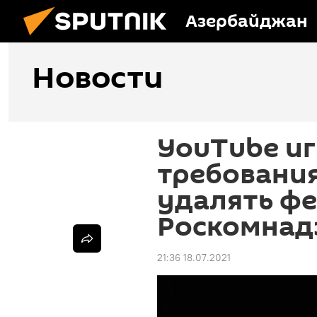
Азербайджан
Новости
YouTube и
требовани
удалять фе
Роскомнад
21:36 18.07.2021