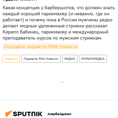
Какая концепция у барбершопов, что должен знать
каждый хороший парикмахер (и неважно, где он
работает) и почему пока в России мужчины редко
делают модные удлиненные стрижки рассказал
Кирилл Бабинец, парикмахер и международный
преподаватель курсов по мужским стрижкам.
Слушайте подкасты РИА Новости
Новости
Подкасты РИА Новости
РАДИО
МУЛЬТИМЕДИА
Азербайджан