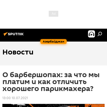
Азербайджан
Новости
О барбершопах: за что мы
платим и как отличить
хорошего парикмахера?
13:00 10.07.2021