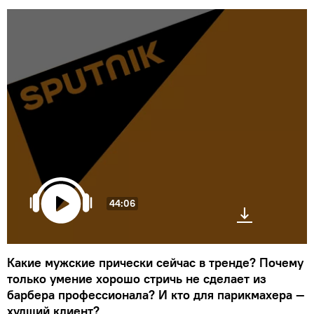
44:06
Какие мужские прически сейчас в тренде? Почему
только умение хорошо стричь не сделает из
барбера профессионала? И кто для парикмахера —
худший клиент?