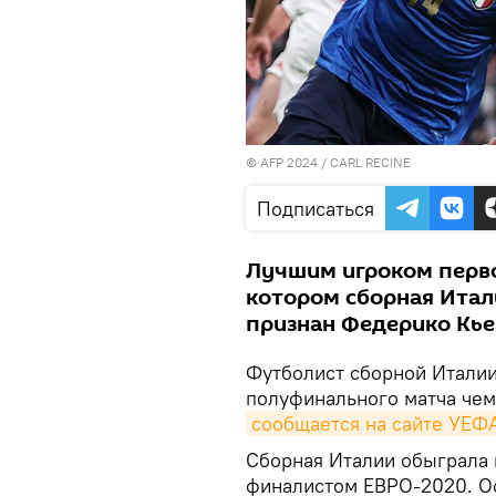
© AFP 2024 / CARL RECINE
Подписаться
Лучшим игроком перво
котором сборная Итал
признан Федерико Кье
Футболист сборной Итали
полуфинального матча чем
сообщается на сайте УЕФ
Сборная Италии обыграла 
финалистом ЕВРО-2020. Ос