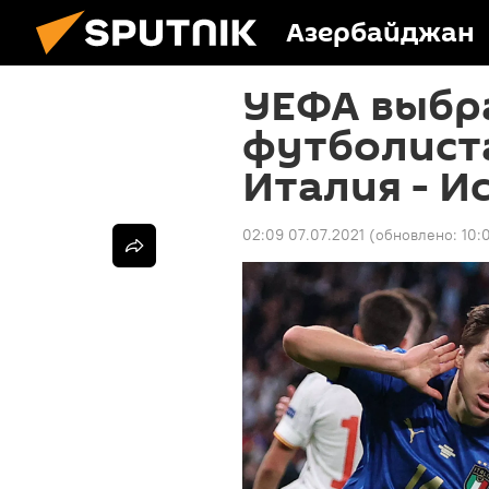
Азербайджан
УЕФА выбр
футболист
Италия - И
02:09 07.07.2021
(обновлено:
10: