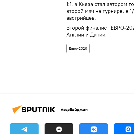
1:1, а Кьеза стал автором 
второй мяч на турнире, в 
австрийцев.
Второй финалист ЕВРО-202
Англии и Дании.
Евро-2020
Азербайджан