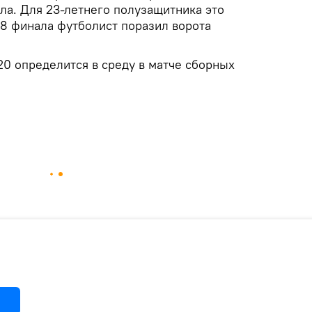
гола. Для 23-летнего полузащитника это
1/8 финала футболист поразил ворота
0 определится в среду в матче сборных