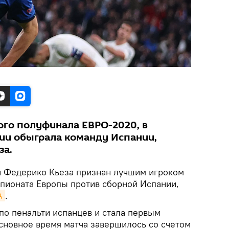
го полуфинала ЕВРО-2020, в
ии обыграла команду Испании,
за.
и Федерико Кьеза признан лучшим игроком
пионата Европы против сборной Испании,
А
.
по пенальти испанцев и стала первым
новное время матча завершилось со счетом