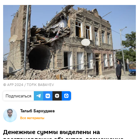
© AFP 2024 / TOFIK BABAYEV
Подписаться
Талыб Бархудаев
Все материалы
Денежные суммы выделены на