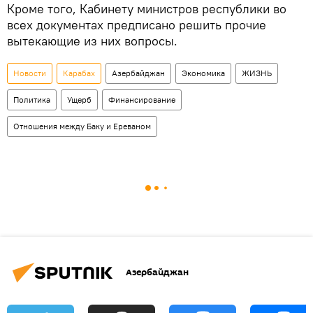
Кроме того, Кабинету министров республики во
всех документах предписано решить прочие
вытекающие из них вопросы.
Новости
Карабах
Азербайджан
Экономика
ЖИЗНЬ
Политика
Ущерб
Финансирование
Отношения между Баку и Ереваном
Азербайджан