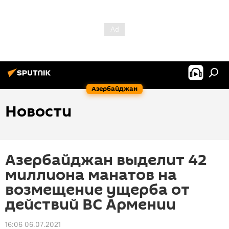
Азербайджан
Новости
Азербайджан выделит 42
миллиона манатов на
возмещение ущерба от
действий ВС Армении
16:06 06.07.2021