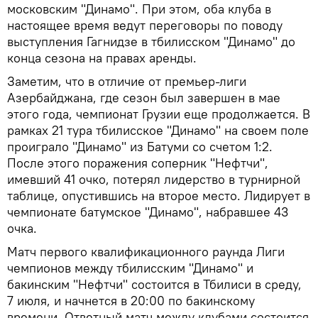
московским "Динамо". При этом, оба клуба в
настоящее время ведут переговоры по поводу
выступления Гагнидзе в тбилисском "Динамо" до
конца сезона на правах аренды.
Заметим, что в отличие от премьер-лиги
Азербайджана, где сезон был завершен в мае
этого года, чемпионат Грузии еще продолжается. В
рамках 21 тура тбилисское "Динамо" на своем поле
проиграло "Динамо" из Батуми со счетом 1:2.
После этого поражения соперник "Нефтчи",
имевший 41 очко, потерял лидерство в турнирной
таблице, опустившись на второе место. Лидирует в
чемпионате батумское "Динамо", набравшее 43
очка.
Матч первого квалификационного раунда Лиги
чемпионов между тбилисским "Динамо" и
бакинским "Нефтчи" состоится в Тбилиси в среду,
7 июля, и начнется в 20:00 по бакинскому
времени. Ответный матч между клубами состоится