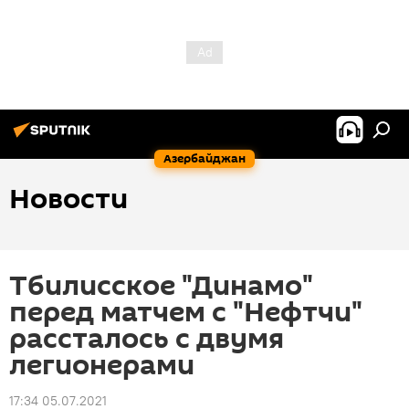
Азербайджан
Новости
Тбилисское "Динамо"
перед матчем с "Нефтчи"
рассталось с двумя
легионерами
17:34 05.07.2021