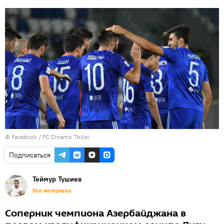
©
Facebook / FC Dinamo Tbilisi
Подписаться
Теймур Тушиев
Все материалы
Соперник чемпиона Азербайджана в