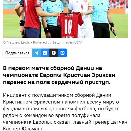
© Matthew Lewis - Powered by Getty Images/UEFA
Подписаться
В первом матче сборной Дании на
чемпионате Европы Кристиан Эриксен
перенес на поле сердечный приступ.
Инцидент с полузащитником сборной Дании
Кристианом Эриксеном напомнил всему миру о
фундаментальных ценностях футбола, он будет
рядом с командой во время полуфинала
чемпионата Европы, сказал главный тренер датчан
Каспер Юльманн.