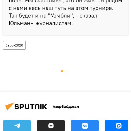
поле. Мы счастливы, что он жив, он рядом
с нами весь наш путь на этом турнире.
Так будет и на "Уэмбли", - сказал
Юльманн журналистам.
Евро-2020
Азербайджан