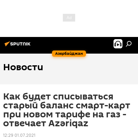
Азербайджан
Новости
Как будет списываться
старый баланс смарт-карт
при новом тарифе на газ -
отвечает Azəriqaz
12:29 01.07.2021