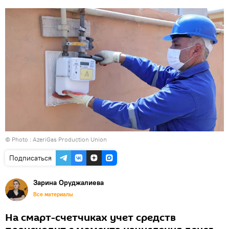
© Photo : AzeriGas Production Union
Подписаться
Зарина Оруджалиева
Все материалы
На смарт-счетчиках учет средств