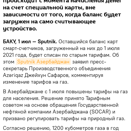
происходит с момента начисления денег
на счет специальной карты, вне
зависимости от того, когда баланс будет
загружен на само считывающее
устройство.
БАКУ, 1 июл — Sputnik.
Оставшийся баланс карт
смарт-счетчиков, загруженный на них до 1 июля
2021 года, будет списан по старым тарифам. Об
этом
Sputnik Азербайджан
заявил пресс-
секретарь Производственного объединения
Azəriqaz Джейхун Сафаров, комментируя
изменение тарифов на газ.
В Азербайджане с 1 июля повышены тарифы на газ
для населения. Решение принято Тарифным
советом на основе обращения Государственной
нефтяной компании Азербайджана (SOCAR) и
призвано регулировать тарифы на природный газ.
Согласно решению, 1200 кубометров газа в год