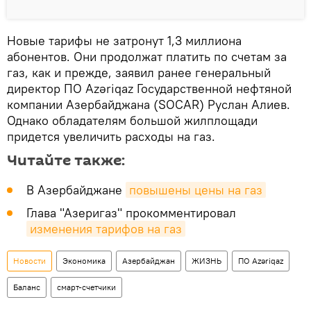
Новые тарифы не затронут 1,3 миллиона
абонентов. Они продолжат платить по счетам за
газ, как и прежде, заявил ранее генеральный
директор ПО Azəriqaz Государственной нефтяной
компании Азербайджана (SOCAR) Руслан Алиев.
Однако обладателям большой жилплощади
придется увеличить расходы на газ.
Читайте также:
В Азербайджане
повышены цены на газ
Глава "Азеригаз" прокомментировал
изменения тарифов на газ
Новости
Экономика
Азербайджан
ЖИЗНЬ
ПО Azəriqaz
Баланс
смарт-счетчики