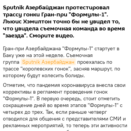
Sputnik Азербайджан протестировал
трассу гонки Гран-при "Формулы-1".
Льюис Хэмилтон точно бы не увидел то,
что увидела съемочная команда во время
"заезда". Сморите видео.
Гран-при Азербайджана "Формулы-1" стартует в
Баку уже на этой неделе. Съемочная
группа
Sputnik Азербайджан
проехалась по
трассе "королевских гонок", засняв маршрут, по
которому будут колесить болиды.
Отметим, что пандемия коронавируса внесла свои
коррективы в регламент проведения гонок
"Формулы-1". В первую очередь, стоит отметить
сокращение дней во время этапов "Формулы-1" с
четырех до трех. Так, если раньше четверг
отводился для общения с представителями СМИ и
рекламных мероприятий, то теперь эти активности