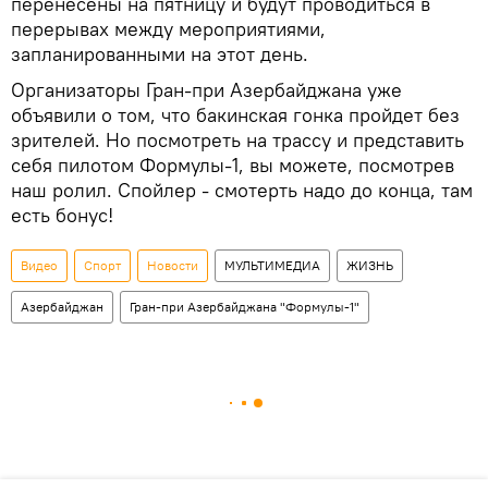
перенесены на пятницу и будут проводиться в
перерывах между мероприятиями,
запланированными на этот день.
Организаторы Гран-при Азербайджана уже
объявили о том, что бакинская гонка пройдет без
зрителей. Но посмотреть на трассу и представить
себя пилотом Формулы-1, вы можете, посмотрев
наш ролил. Спойлер - смотерть надо до конца, там
есть бонус!
Видео
Спорт
Новости
МУЛЬТИМЕДИА
ЖИЗНЬ
Азербайджан
Гран-при Азербайджана "Формулы-1"