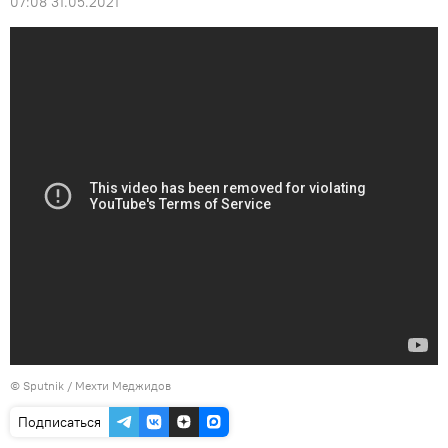
07:08 31.05.2021
© Sputnik / Мехти Меджидов
Подписаться