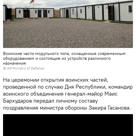
Воинские части модульного типа, оснащенные современным
оборудованием и состоящие из устройств различного
назначения
©
AR Ministry of Defence
На церемонии открытия воинских частей,
проведенной по случаю Дня Республики, командир
воинского объединения генерал-майор Маис
Бархударов передал личному составу
поздравления министра обороны Закира Гасанова.