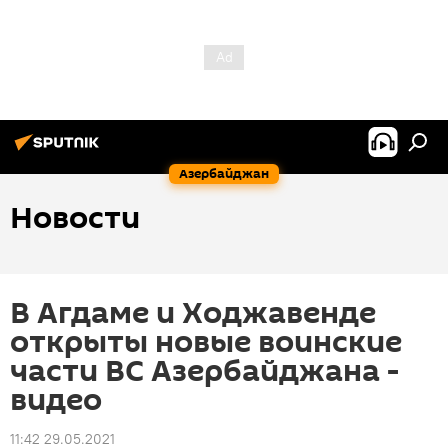
Азербайджан
Новости
В Агдаме и Ходжавенде
открыты новые воинские
части ВС Азербайджана -
видео
11:42 29.05.2021