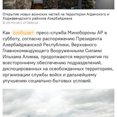
Открытие новых воинских частей на территории Агдамского и
Ходжавендского районов Азербайджана
©
AR Ministry of Defence
Как
сообщает
пресс-служба Минобороны АР в
субботу, согласно распоряжению Президента
Азербайджанской Республики, Верховного
Главнокомандующего Вооруженными Силами
Ильхама Алиева, продолжаются мероприятия по
всестороннему обеспечению подразделений,
дислоцированных на освобожденных территориях,
организации службы войск и дальнейшему
улучшению социально-бытовых условий.