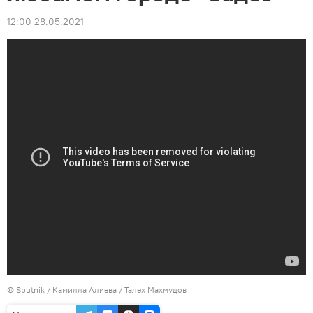
12:00 28.05.2021
©
Sputnik / Камилла Алиева
/ Талех Махмудов