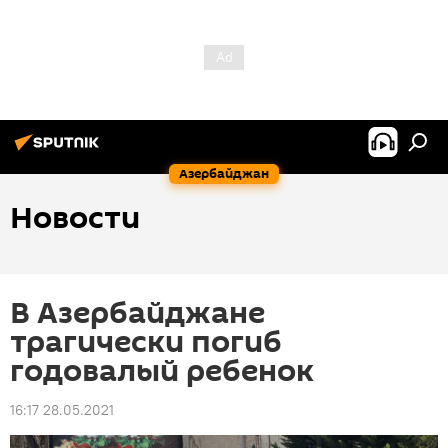
Азербайджан
Новости
В Азербайджане
трагически погиб
годовалый ребенок
16:17 28.05.2021