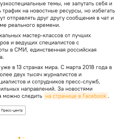
узкоспециальные темы, не запутать себя и
ь трафик на новостные ресурсы, но избегать
ут отправлять друг другу сообщения в чат и
ме реального времени.
икальных мастер-классов от лучших
ов и ведущих специалистов с
ты в СМИ, единственная российская
а.
уже в 13 странах мира. С марта 2018 года в
олее двух тысяч журналистов и
иалистов и сотрудников пресс-служб,
фильных направлений. За новостями
а можно следить
на странице в Facebook
.
Пресс-центр