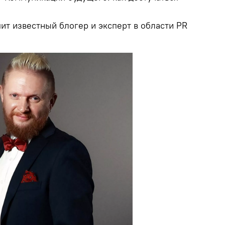
ит известный блогер и эксперт в области PR