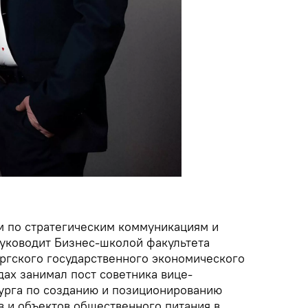
м по стратегическим коммуникациям и
руководит Бизнес-школой факультета
ргского государственного экономического
одах занимал пост советника вице-
урга по созданию и позиционированию
 и объектов общественного питания в