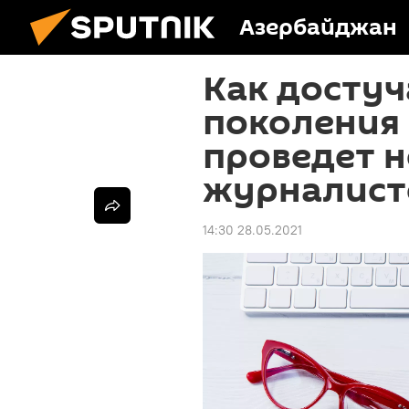
Азербайджан
Как достуч
поколения 
проведет н
журналист
14:30 28.05.2021