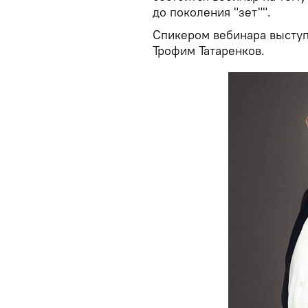
до поколения "зет"".
Спикером вебинара выступ
Трофим Татаренков.