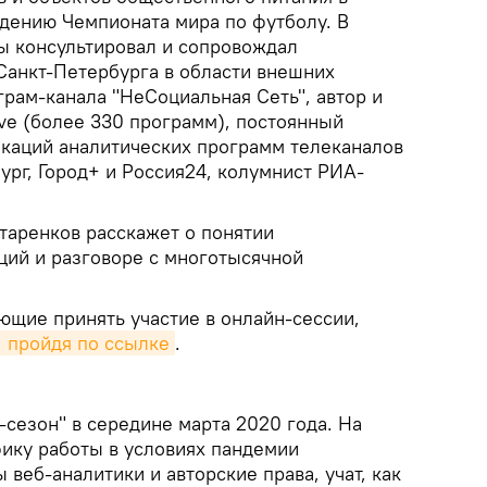
едению Чемпионата мира по футболу. В
ды консультировал и сопровождал
Санкт-Петербурга в области внешних
рам-канала "НеСоциальная Сеть", автор и
e (более 330 программ), постоянный
икаций аналитических программ телеканалов
ург, Город+ и Россия24, колумнист РИА-
таренков расскажет о понятии
ций и разговоре с многотысячной
щие принять участие в онлайн-сессии,
, пройдя по ссылке
.
-сезон" в середине марта 2020 года. На
ику работы в условиях пандемии
 веб-аналитики и авторские права, учат, как