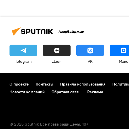
Азербайджан
Telegram
Дзен
VK
Макс
О проекте
Контакты
Правила использования
Политик
Новости компаний
Обратная связь
Реклама
© 2026 Sputnik Все права защищены. 18+