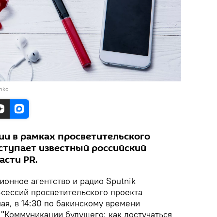
nko
ии в рамках просветительского
ыступает известный российский
асти PR.
нное агентство и радио Sputnik
сессий просветительского проекта
мая, в 14:30 по бакинскому времени
 "Коммуникации будущего: как достучаться