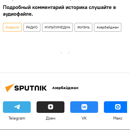
Подробный комментарий историка слушайте в
аудиофайле.
Новости
РАДИО
МУЛЬТИМЕДИА
ЖИЗНЬ
Азербайджан
Азербайджан
Telegram
Дзен
VK
Макс