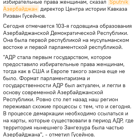
избирательные права женщинам, сказал
Sputnik 
Азербайджан
директор Центра истории Кавказа
Ризван Гусейнов.
Сегодня отмечается 103-я годовщина образования
Азербайджанской Демократической Республики.
Она была первой республикой на мусульманском
востоке и первой парламентской республикой.
"АДР стала первым государством, которое
предоставило избирательные права женщинам,
тогда как в США и Европе такого закона еще не
было. Формат парламентаризма и
государственности АДР был актуален, и легли в
основу современной Азербайджанской
Республики. Ровно сто лет назад наш регион
переживал схожие процессы с тем, что и сегодня.
В процессе демаркации необходимо ссылаться и
на карты, которые существовали в период АДР, где
территория нынешнего Зангезура была частью
Азербайджана", - отметил Гусейнов.