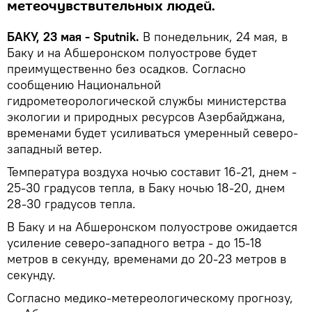
метеочувствительных людей.
БАКУ, 23 мая - Sputnik.
В понедельник, 24 мая, в
Баку и на Абшеронском полуострове будет
преимущественно без осадков. Согласно
сообщению Национальной
гидрометеорологической службы министерства
экологии и природных ресурсов Азербайджана,
временами будет усиливаться умеренный северо-
западный ветер.
Температура воздуха ночью составит 16-21, днем -
25-30 градусов тепла, в Баку ночью 18-20, днем
28-30 градусов тепла.
В Баку и на Абшеронском полуострове ожидается
усиление северо-западного ветра - до 15-18
метров в секунду, временами до 20-23 метров в
секунду.
Согласно медико-метереологическому прогнозу,