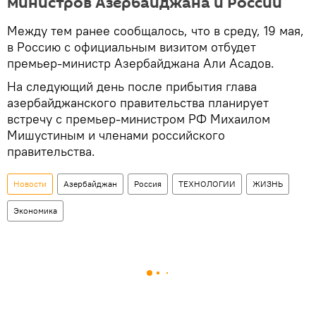
министров Азербайджана и России
Между тем ранее сообщалось, что в среду, 19 мая,
в Россию с официальным визитом отбудет
премьер-министр Азербайджана Али Асадов.
На следующий день после прибытия глава
азербайджанского правительства планирует
встречу с премьер-министром РФ Михаилом
Мишустиным и членами российского
правительства.
Новости
Азербайджан
Россия
ТЕХНОЛОГИИ
ЖИЗНЬ
Экономика