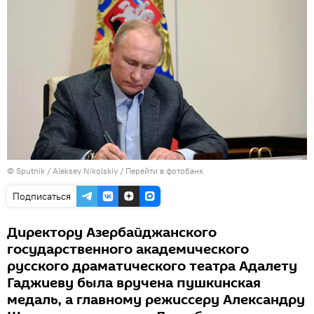
© Sputnik / Aleksey Nikolskiy
/
Перейти в фотобанк
Подписаться
Директору Азербайджанского
государственного академического
русского драматического театра Адалету
Гаджиеву была вручена пушкинская
медаль, а главному режиссеру Александру