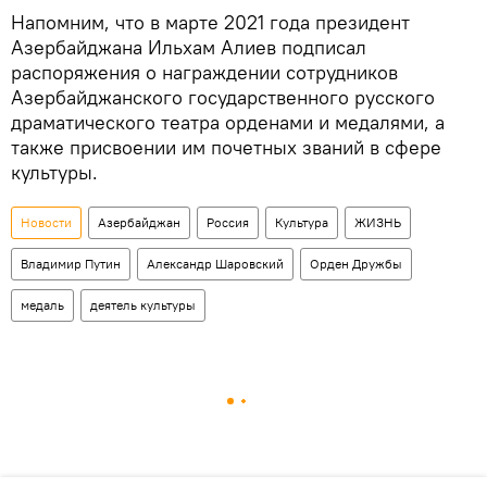
Напомним, что в марте 2021 года президент
Азербайджана Ильхам Алиев подписал
распоряжения о награждении сотрудников
Азербайджанского государственного русского
драматического театра орденами и медалями, а
также присвоении им почетных званий в сфере
культуры.
Новости
Азербайджан
Россия
Культура
ЖИЗНЬ
Владимир Путин
Александр Шаровский
Орден Дружбы
медаль
деятель культуры