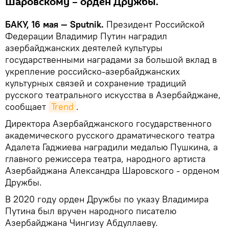
Шаровскому – орден Дружбы.
БАКУ, 16 мая — Sputnik.
Президент Российской
Федерации Владимир Путин наградил
азербайджанских деятелей культуры
государственными наградами за большой вклад в
укрепление российско-азербайджанских
культурных связей и сохранение традиций
русского театрального искусства в Азербайджане,
сообщает
Trend
.
Директора Азербайджанского государственного
академического русского драматического театра
Адалета Гаджиева наградили медалью Пушкина, а
главного режиссера театра, народного артиста
Азербайджана Александра Шаровского - орденом
Дружбы.
В 2020 году орден Дружбы по указу Владимира
Путина был вручен народного писателю
Азербайджана Чингизу Абдуллаеву.