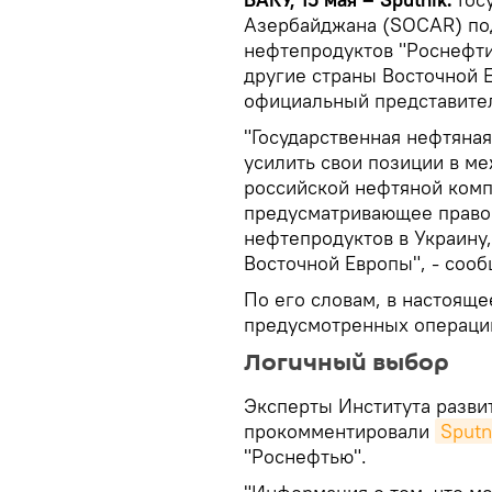
Азербайджана (SOCAR) под
нефтепродуктов "Роснефти"
другие страны Восточной
официальный представите
"Государственная нефтяна
усилить свои позиции в м
российской нефтяной комп
предусматривающее право
нефтепродуктов в Украину,
Восточной Европы", - соо
По его словам, в настоящ
предусмотренных операци
Логичный выбор
Эксперты Института разви
прокомментировали
Sputn
"Роснефтью".