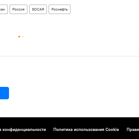
жан
Россия
SOCAR
Роснефть
а конфиденциальности
Политика использования Cookie
Прави