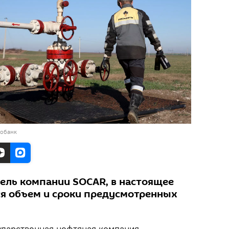
тобанк
тель компании SOCAR, в настоящее
я объем и сроки предусмотренных
ударственная нефтяная компания