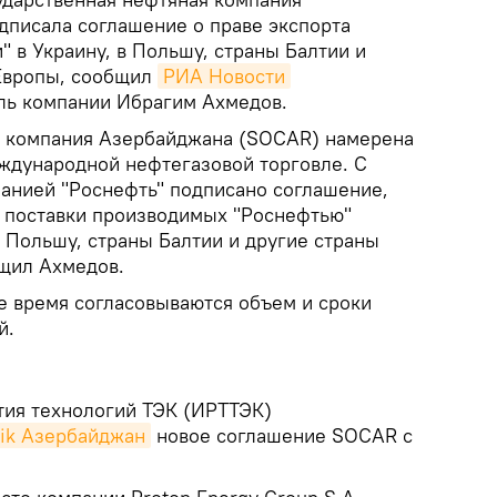
писала соглашение о праве экспорта
 в Украину, в Польшу, страны Балтии и
 Европы, сообщил
РИА Новости
ль компании Ибрагим Ахмедов.
я компания Азербайджана (SOCAR) намерена
еждународной нефтегазовой торговле. С
анией "Роснефть" подписано соглашение,
 поставки производимых "Роснефтью"
 Польшу, страны Балтии и другие страны
бщил Ахмедов.
ее время согласовываются объем и сроки
й.
тия технологий ТЭК (ИРТТЭК)
ik Азербайджан
новое соглашение SOCAR с