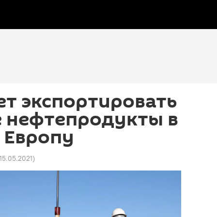
ет экспортировать
е нефтепродукты в
 Европу
 15.05.2021
)