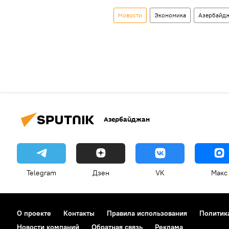
Новости
Экономика
Азербайд
Азербайджан
Telegram
Дзен
VK
Макс
О проекте
Контакты
Правила использования
Политик
Новости компаний
Обратная связь
Реклама