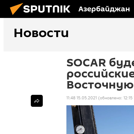
Азербайджан
Новости
SOCAR буд
российски
Восточную
11:48 15.05.2021
(обновлено:
12:15