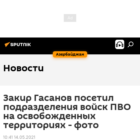
Азербайджан
Новости
Закир Гасанов посетил
подразделения войск ПВО
на освобожденных
территориях - фото
10:41 14.05.2021