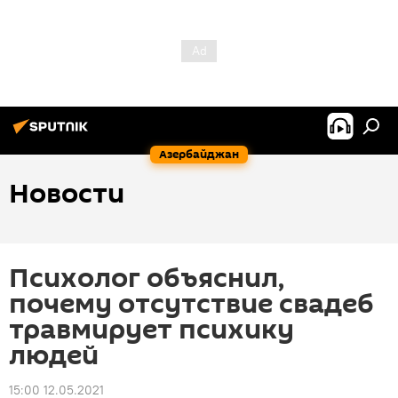
Азербайджан
Новости
Психолог объяснил,
почему отсутствие свадеб
травмирует психику
людей
15:00 12.05.2021