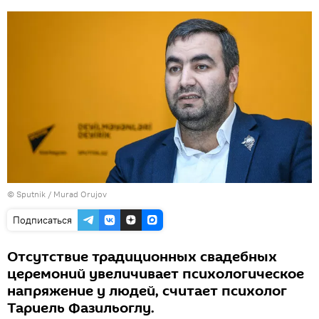
©
Sputnik / Murad Orujov
Подписаться
Отсутствие традиционных свадебных
церемоний увеличивает психологическое
напряжение у людей, считает психолог
Тариель Фазильоглу.