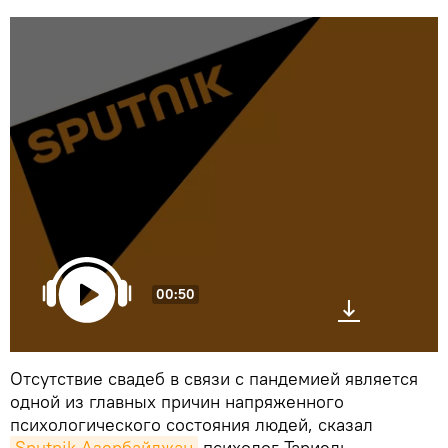
00:50
Отсутствие свадеб в связи с пандемией является
одной из главных причин напряженного
психологического состояния людей, сказал
Sputnik Азербайджан
психолог Тариель