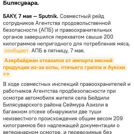
Билясувара.
БАКУ, 7 мая — Sputnik.
Совместный рейд
сотрудников Агентства продовольственной
безопасности (АПБ) и правоохранительных
органов завершился перехватом свыше 200
килограммов непригодного для потребления мяса,
сообщает
АПБ в пятницу, 7 мая.
Азербайджан отказался от импорта мясной 
продукции из-за оспы, птичьего гриппа и Ауески 
>>
В ходе совместных инспекций правоохранителей и
работников Агентства продбезопасности при
осмотре автомобиля жителя села Бейдили
Билясуварского района Сеймура Азизли в
багажном отсеке обнаружили две туши
неизвестного происхождения общим весом 209
килограммов без надлежащей документации о
ветеринарном осмотре, и перевозимые без