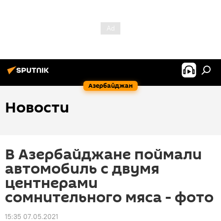
Азербайджан
Новости
В Азербайджане поймали
автомобиль с двумя
центнерами
сомнительного мяса - фото
15:35 07.05.2021