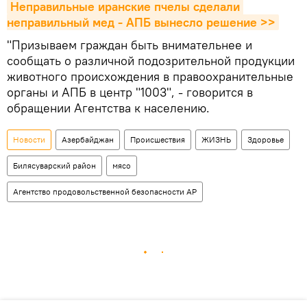
Неправильные иранские пчелы сделали 
неправильный мед - АПБ вынесло решение >>
"Призываем граждан быть внимательнее и
сообщать о различной подозрительной продукции
животного происхождения в правоохранительные
органы и АПБ в центр "1003", - говорится в
обращении Агентства к населению.
Новости
Азербайджан
Происшествия
ЖИЗНЬ
Здоровье
Билясуварский район
мясо
Агентство продовольственной безопасности АР