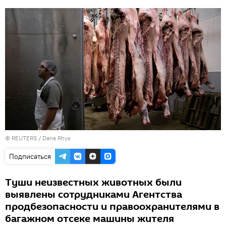
©
REUTERS
/ Dane Rhys
Подписаться
Туши неизвестных животных были
выявлены сотрудниками Агентства
продбезопасности и правоохранителями в
багажном отсеке машины жителя