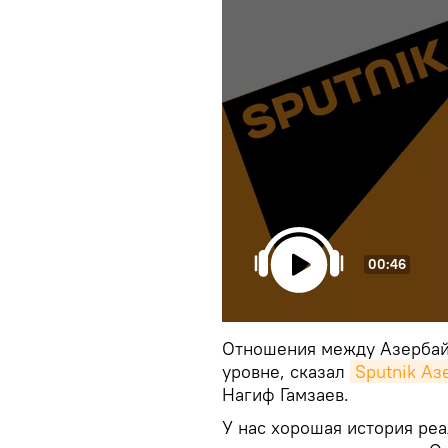
00:46
Отношения между Азербай
уровне, сказал
Sputnik А
Нагиф Гамзаев.
У нас хорошая история ре