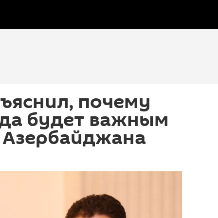
ъяснил, почему
гда будет важным
 Азербайджана