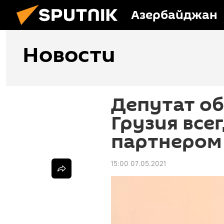
Азербайджан
Новости
Депутат об
Грузия все
партнером
15:00 07.05.2021