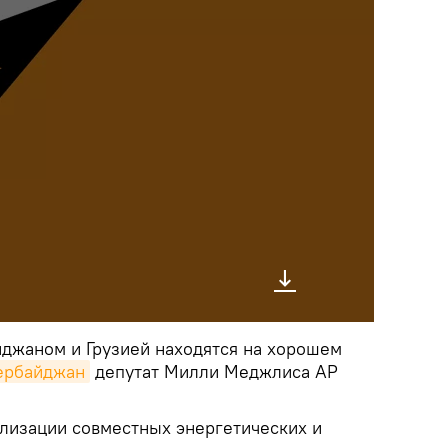
джаном и Грузией находятся на хорошем
зербайджан
депутат Милли Меджлиса АР
ализации совместных энергетических и