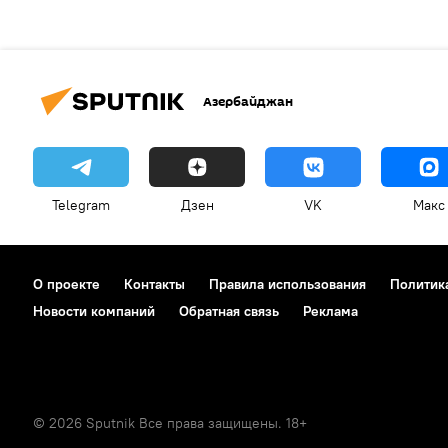
Азербайджан
Telegram
Дзен
VK
Макс
О проекте
Контакты
Правила использования
Политик
Новости компаний
Обратная связь
Реклама
© 2026 Sputnik Все права защищены. 18+