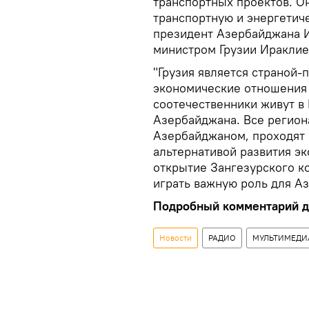
транспортных проектов. О
транспортную и энергетиче
президент Азербайджана И
министром Грузии Ираклие
"Грузия является страной
экономические отношения 
соотечественники живут в 
Азербайджана. Все регио
Азербайджаном, проходят 
альтернативой развития э
открытие Зангезурского ко
играть важную роль для Аз
Подробный комментарий де
Новости
РАДИО
МУЛЬТИМЕДИ