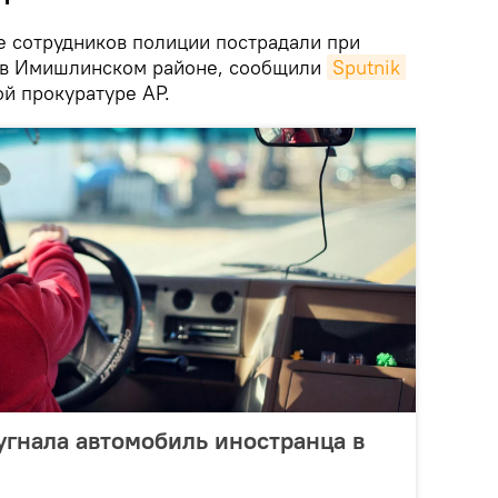
 сотрудников полиции пострадали при
 в Имишлинском районе, сообщили
Sputnik 
й прокуратуре АР.
угнала автомобиль иностранца в