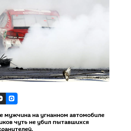
е мужчина на угнанном автомобиле
иков чуть не убил пытавшихся
хранителей.