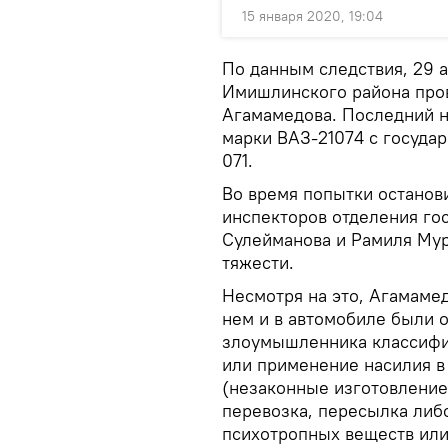
15 января 2020, 19:04
По данным следствия, 29 
Имишлинского района про
Агамамедова. Последний н
марки ВАЗ-21074 с госуда
071.
Во время попытки останов
инспекторов отделения го
Сулейманова и Рамиля Мур
тяжести.
Несмотря на это, Агамаме
нем и в автомобиле были 
злоумышленника классифиц
или применение насилия в 
(незаконные изготовление
перевозка, пересылка либо
психотропных веществ или