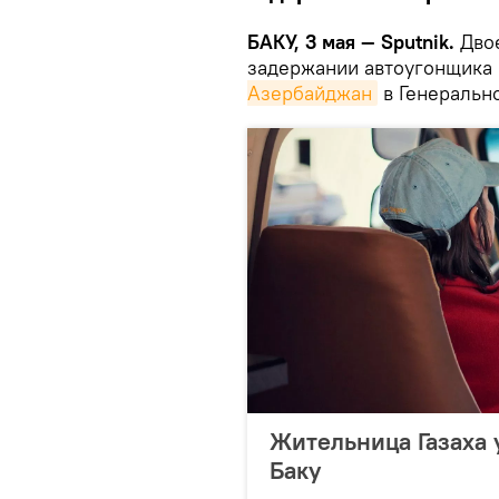
БАКУ, 3 мая — Sputnik.
Двое
задержании автоугонщика
Азербайджан
в Генерально
Жительница Газаха 
Баку