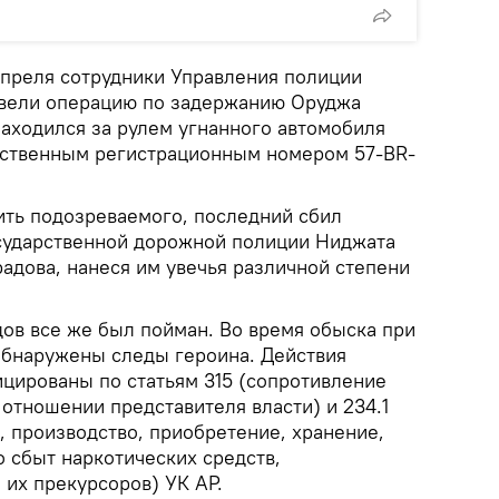
апреля сотрудники Управления полиции
вели операцию по задержанию Оруджа
аходился за рулем угнанного автомобиля
рственным регистрационным номером 57-BR-
ить подозреваемого, последний сбил
сударственной дорожной полиции Ниджата
адова, нанеся им увечья различной степени
дов все же был пойман. Во время обыска при
обнаружены следы героина. Действия
ированы по статьям 315 (сопротивление
отношении представителя власти) и 234.1
, производство, приобретение, хранение,
 сбыт наркотических средств,
 их прекурсоров) УК АР.