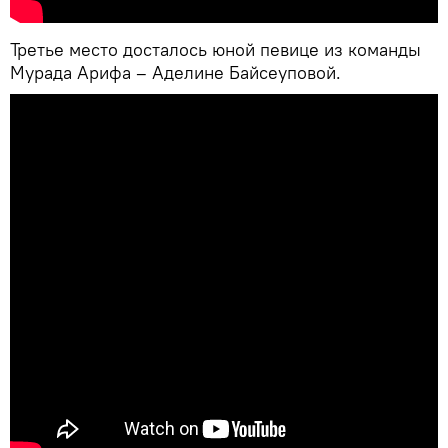
Третье место досталось юной певице из команды
Мурада Арифа – Аделине Байсеуповой.