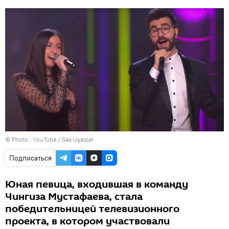
© Photo :
YouTube / Səs Uşaqlar
Подписаться
Юная певица, входившая в команду
Чингиза Мустафаева, стала
победительницей телевизионного
проекта, в котором участвовали