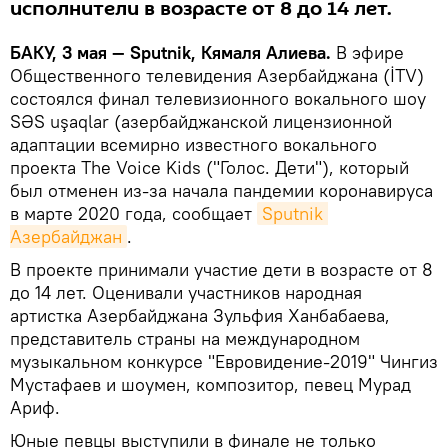
исполнители в возрасте от 8 до 14 лет.
БАКУ, 3 мая — Sputnik, Кямаля Алиева.
В эфире
Общественного телевидения Азербайджана (İTV)
состоялся финал телевизионного вокального шоу
SƏS uşaqlar (азербайджанской лицензионной
адаптации всемирно известного вокального
проекта The Voice Kids ("Голос. Дети"), который
был отменен из-за начала пандемии коронавируса
в марте 2020 года, сообщает
Sputnik 
Азербайджан
.
В проекте принимали участие дети в возрасте от 8
до 14 лет. Оценивали участников народная
артистка Азербайджана Зульфия Ханбабаева,
представитель страны на международном
музыкальном конкурсе "Евровидение-2019" Чингиз
Мустафаев и шоумен, композитор, певец Мурад
Ариф.
Юные певцы выступили в финале не только