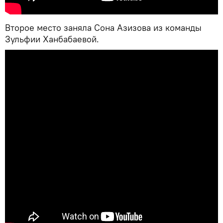
Второе место заняла Сона Азизова из команды
Зульфии Ханбабаевой.