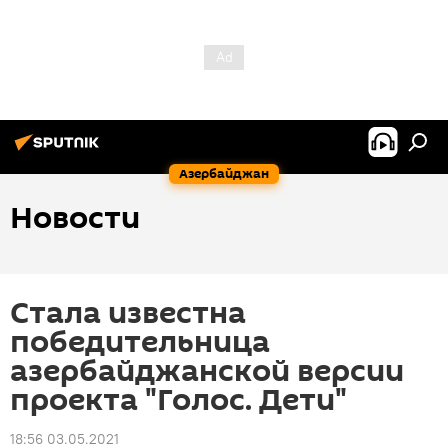
Азербайджан
Новости
Стала известна
победительница
азербайджанской версии
проекта "Голос. Дети"
18:56 03.05.2021