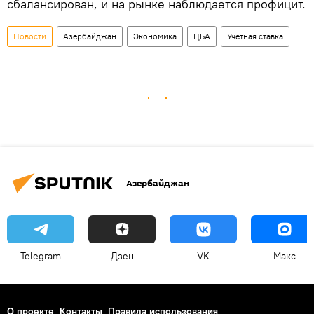
сбалансирован, и на рынке наблюдается профицит.
Новости
Азербайджан
Экономика
ЦБА
Учетная ставка
Азербайджан
Telegram
Дзен
VK
Макс
О проекте
Контакты
Правила использования