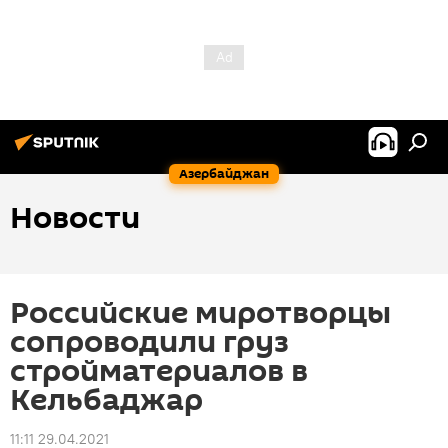
Азербайджан
Новости
Российские миротворцы
сопроводили груз
стройматериалов в
Кельбаджар
11:11 29.04.2021