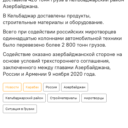
Азербайджана.
В Кельбаджар доставлены продукты,
строительные материалы и оборудование.
Всего при содействии российских миротворцев
одиннадцатью колоннами автомобильной техники
было перевезено более 2 800 тонн грузов.
Содействие оказано азербайджанской стороне на
основе условий трехстороннего соглашения,
заключенного между главами Азербайджана,
России и Армении 9 ноября 2020 года.
Новости
Карабах
Россия
Азербайджан
Кельбаджарский район
Стройматериалы
миротворцы
Ситуация в Грузии