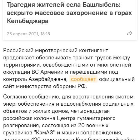
Трагедия жителей села Башлыбель:
вскрыто массовое захоронение в горах
Кельбаджара
26 апреля 2021, 18:13
Российский миротворческий контингент
продолжает обеспечивать транзит грузов между
территориями, освобожденными от многолетней
оккупации ВС Армении и перешедшими под
контроль Азербайджана,
сообщает
официальный
сайт министерства обороны РФ.
Согласно сообщению, для восстановления систем
энергообеспечения и водоснабжения социальных
объектов и жилых домов, четырнадцатая
российская колонна Центра гуманитарного
реагирования, состоящая из 20 военных
грузовиков "КамАЗ" и машин сопровождения,
доставила 420 тонн груза в Кельбаджарский район