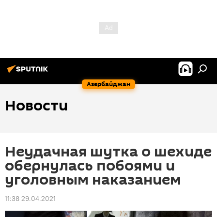
Азербайджан
Новости
Неудачная шутка о шехиде
обернулась побоями и
уголовным наказанием
11:38 29.04.2021