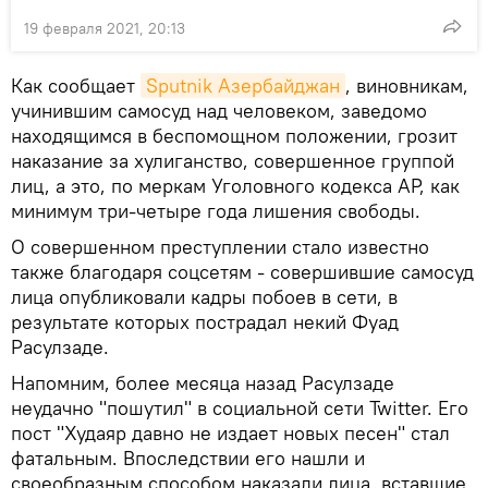
19 февраля 2021, 20:13
Как сообщает
Sputnik Азербайджан
, виновникам,
учинившим самосуд над человеком, заведомо
находящимся в беспомощном положении, грозит
наказание за хулиганство, совершенное группой
лиц, а это, по меркам Уголовного кодекса АР, как
минимум три-четыре года лишения свободы.
О совершенном преступлении стало известно
также благодаря соцсетям - совершившие самосуд
лица опубликовали кадры побоев в сети, в
результате которых пострадал некий Фуад
Расулзаде.
Напомним, более месяца назад Расулзаде
неудачно "пошутил" в социальной сети Twitter. Его
пост "Худаяр давно не издает новых песен" стал
фатальным. Впоследствии его нашли и
своеобразным способом наказали лица, вставшие