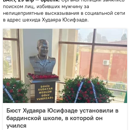
поиском лиц, избивших мужчину за
нелицеприятные высказывания в социальной сети
в адрес шехида Худаяра Юсифзаде.
Бюст Худаяра Юсифзаде установили в
бардинской школе, в которой он
учился