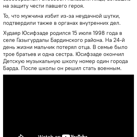
на защиту чести павшего героя.
То, что мужчина избит из-за неудачной шутки,
подтвердили также в органах внутренних дел.
Худаяр Юсифзаде родился 15 июля 1998 года в
селе Газыгурдалы Бардинского района. На 24-й
день жизни мальчик потерял отца. В семье было
трое братьев и одна сестра. Юсифзаде окончил
Детскую музыкальную школу номер один города
Барда. После школы он решил стать военным.