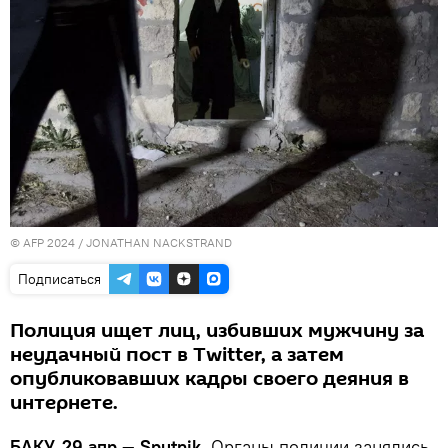
© AFP 2024 / JONATHAN NACKSTRAND
Подписаться
Полиция ищет лиц, избивших мужчину за
неудачный пост в Twitter, а затем
опубликовавших кадры своего деяния в
интернете.
БАКУ, 29 апр — Sputnik.
Органы полиции занялись