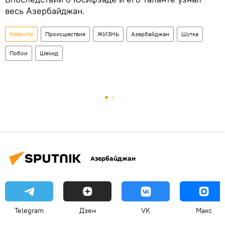
весь Азербайджан.
Новости
Происшествия
ЖИЗНЬ
Азербайджан
Шутка
Побои
Шехид
Азербайджан
Telegram
Дзен
VK
Макс