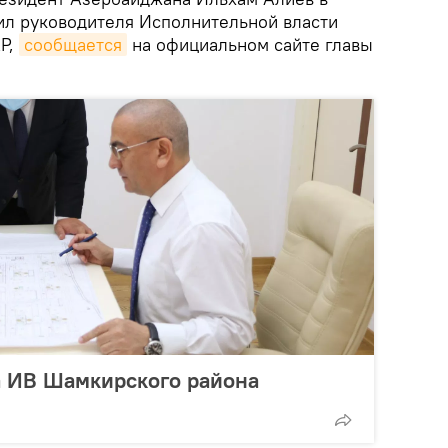
чил руководителя Исполнительной власти
АР,
сообщается
на официальном сайте главы
а ИВ Шамкирского района