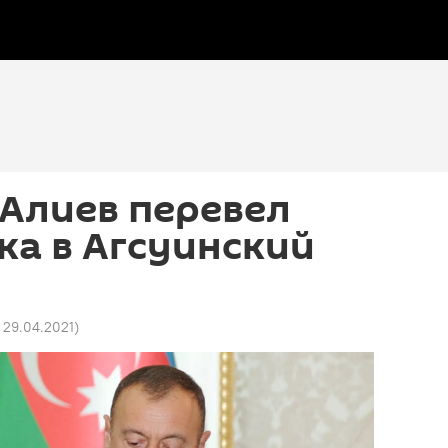
Алиев перевел
ка в Агсуинский
4 29.04.2021
)