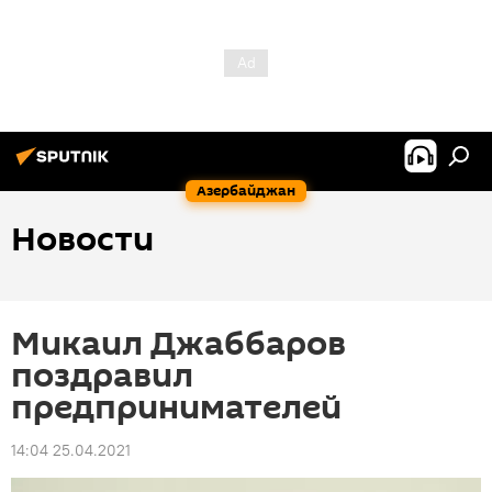
Азербайджан
Новости
Микаил Джаббаров
поздравил
предпринимателей
14:04 25.04.2021