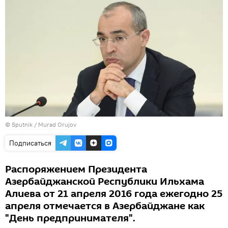
©
Sputnik / Murad Orujov
Подписаться
Распоряжением Президента
Азербайджанской Республики Ильхама
Алиева от 21 апреля 2016 года ежегодно 25
апреля отмечается в Азербайджане как
"День предпринимателя".