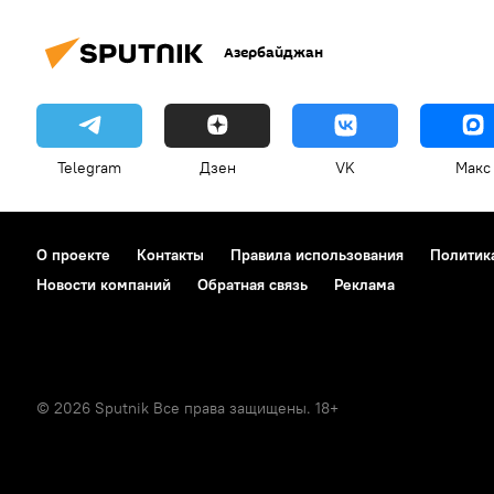
Азербайджан
Telegram
Дзен
VK
Макс
О проекте
Контакты
Правила использования
Политик
Новости компаний
Обратная связь
Реклама
© 2026 Sputnik Все права защищены. 18+