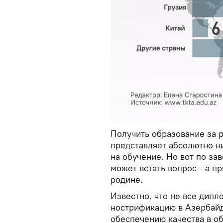
Получить образование за 
представляет абсолютно н
на обучение. Но вот по за
может встать вопрос - а п
родине.
Известно, что не все дипл
нострификацию в Азербайд
обеспечению качества в об