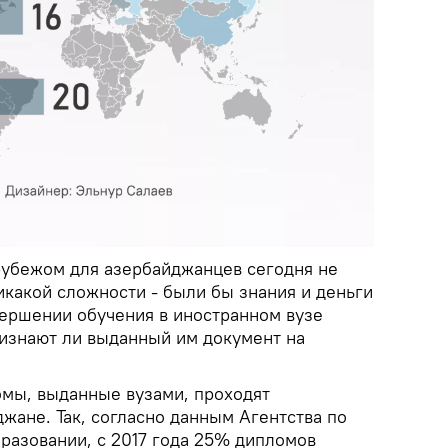
рубежом для азербайджанцев сегодня не
икакой сложности - были бы знания и деньги
вершении обучения в иностранном вузе
ризнают ли выданный им документ на
омы, выданные вузами, проходят
жане. Так, согласно данным Агентства по
разовании, с 2017 года 25% дипломов