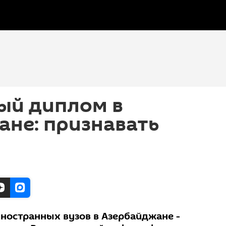
ый диплом в
не: признавать
ностранных вузов в Азербайджане -