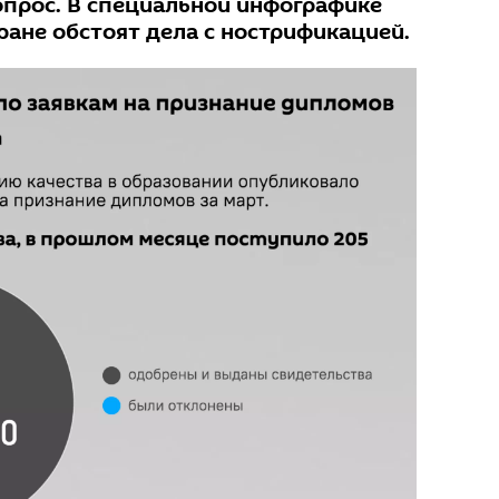
опрос. В специальной инфографике
тране обстоят дела с нострификацией.