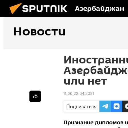
Азербайджан
Новости
Иностранн
Азербайджа
или нет
11:00 22.04.2021
Подписаться
Признание дипломов и